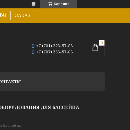
Корзина
А!
ЗАКАЗ
+7 (701) 323-57-83
+7 (707) 333-57-83
ОНТАКТЫ
ОБОРУДОВАНИЯ ДЛЯ БАССЕЙНА
я бассейна