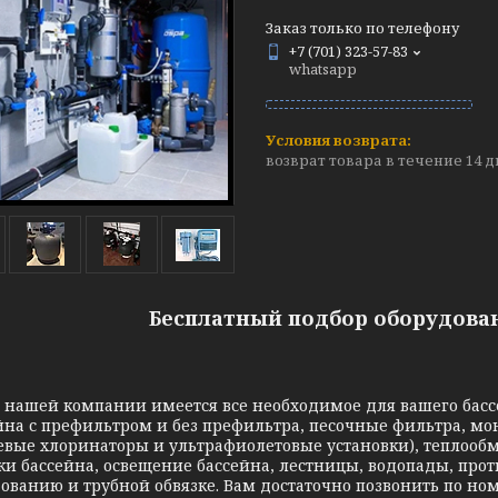
Заказ только по телефону
+7 (701) 323-57-83
whatsapp
возврат товара в течение 14 
Бесплатный подбор оборудован
ей компании имеется все необходимое для вашего бассей
йна с префильтром и без префильтра, песочные фильтра, м
евые хлоринаторы и ультрафиолетовые установки), теплооб
ки бассейна, освещение бассейна, лестницы, водопады, прот
ованию и трубной обвязке. Вам достаточно позвонить по но