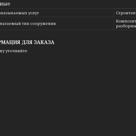
вные
оказываемых услуг
Строител
Композит
лагаемый тип сооружения
разборны
МАЦИЯ ДЛЯ ЗАКАЗА
ну уточняйте