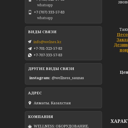
звон
whatsapp
+7 (707) 333-57-83
whatsapp
Так
Песо
Закл
info@welnes.kz
Дезин
+7-701-323-57-83
пок
+7-707-333-57-83
ДРУГИЕ ВИДЫ СВЯЗИ
Цен
instagram
@wellness_saunas
Алматы, Казахстан
ХАРАК
WELLNESS: ОБОРУДОВАНИЕ,