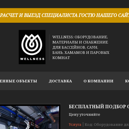
РАСЧЕТ И ВЫЕЗД СПЕЦИАЛИСТА ГОСТЮ НАШЕГО САЙТ
WELLNESS: ОБОРУДОВАНИЕ,
МАТЕРИАЛЫ И СНАБЖЕНИЕ
ДЛЯ БАССЕЙНОВ, САУН,
БАНЬ, ХАМАМОВ И ПАРОВЫХ
КОМНАТ
ЕННЫЕ ОБЪЕКТЫ
ДОСТАВКА
О КОМПАНИИ
К
БЕСПЛАТНЫЙ ПОДБОР 
Цену уточняйте
Услуга
Код:
Оборудование дл