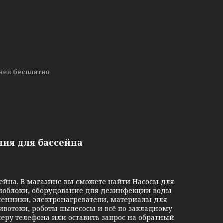
дней
бесплатно
ия для бассейна
на. В магазине вы сможете найти Насосы для
оноблоки, оборудование для дезинфекции воды
менники, электронагреватели, материалы для
ивотоки, роботы пылесосы и всё по закладному
меру телефона или оставить запрос на обратный