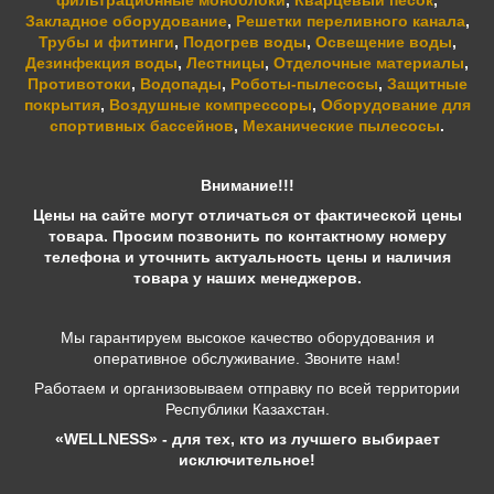
фильтрационные моноблоки
,
Кварцевый песок
,
Закладное оборудование
,
Решетки переливного канала
,
Трубы и фитинги
,
Подогрев воды
,
Освещение воды
,
Дезинфекция воды
,
Лестницы
,
Отделочные материалы
,
Противотоки
,
Водопады
,
Роботы-пылесосы
,
Защитные
покрытия
,
Воздушные компрессоры
,
Оборудование для
спортивных бассейнов
,
Механические пылесосы
.
Внимание!!!
Цены на сайте могут отличаться от фактической цены
товара. Просим позвонить по контактному номеру
телефона и уточнить актуальность цены и наличия
товара у наших менеджеров.
Мы гарантируем высокое качество оборудования и
оперативное обслуживание. Звоните нам!
Работаем и организовываем отправку по всей территории
Республики Казахстан.
«WELLNESS» - для тех, кто из лучшего выбирает
исключительное!