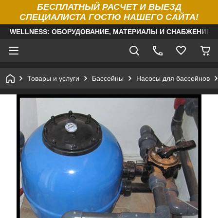
БЕСПЛАТНЫЙ РАСЧЕТ И ВЫЕЗД
СПЕЦИАЛИСТА ГОСТЮ НАШЕГО САЙТА!
WELLNESS: ОБОРУДОВАНИЕ, МАТЕРИАЛЫ И СНАБЖЕНИЕ Д
Товары и услуги
Бассейны
Насосы для бассейнов