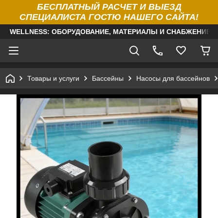
БЕСПЛАТНЫЙ РАСЧЕТ И ВЫЕЗД
СПЕЦИАЛИСТА ГОСТЮ НАШЕГО САЙТА!
WELLNESS: ОБОРУДОВАНИЕ, МАТЕРИАЛЫ И СНАБЖЕНИЕ Д
Товары и услуги
Бассейны
Насосы для бассейнов