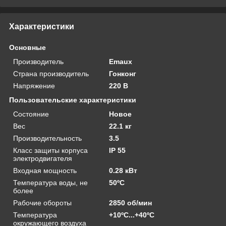
Характеристики
Основные
Производитель
Emaux
Страна производитель
Гонконг
Напряжение
220 В
Пользовательские характеристики
Состояние
Новое
Вес
22.1 кг
Производительность
3.5
Класс защиты корпуса
IP 55
электродвигателя
Входная мощность
0.28 кВт
Температура воды, не
50ºС
более
Рабочие обороты
2850 об/мин
Температура
+10ºС...+40ºС
окружающего воздуха