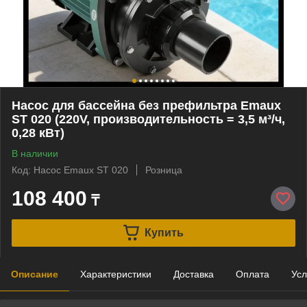
Насос для бассейна без префильтра Emaux
ST 020 (220V, производительность = 3,5 м³/ч,
0,28 кВт)
В наличии
Код: Насос Emaux ST 020
Розница
108 400
₸
Купить
Описание
Характеристики
Доставка
Оплата
Усл