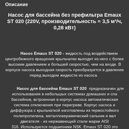
Описание
Насос для бассейна без префильтра Emaux
ST 020 (220V, производительность = 3,5 м³/ч,
0,28 кВт)
Насос Emaux ST 020 -
жидкость под воздействием
центробежного вращения крыльчатки выходит из него с более
высоким давлением и большей скоростью, чем на входе. В
корпусе насоса выходная скорость преобразуется в давление
перед выходом жидкости из насоса.
Насос для бассейна Emaux ST 020
предназначен для
использования в небольшых системах домашних и спа
бассейнов, встроенная в корпус насоса автоматическая
система отключения при перегреве. Корпус насоса и
диффузора с крыльчаткой изготовлены из термостойкого
полипропилена, металлокерамический сальник и вал
двигателя - из нержавеющей стали марки AISI
316. Используются подшипники NSK. Emaux ST 020 это