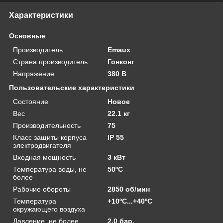
Характеристики
Основные
Производитель
Emaux
Страна производитель
Гонконг
Напряжение
380 В
Пользовательские характеристики
Состояние
Новое
Вес
22.1 кг
Производительность
75
Класс защиты корпуса
IP 55
электродвигателя
Входная мощность
3 кВт
Температура воды, не
50ºС
более
Рабочие обороты
2850 об/мин
Температура
+10ºС...+40ºС
окружающего воздуха
Давление, не более
2,0 бар.