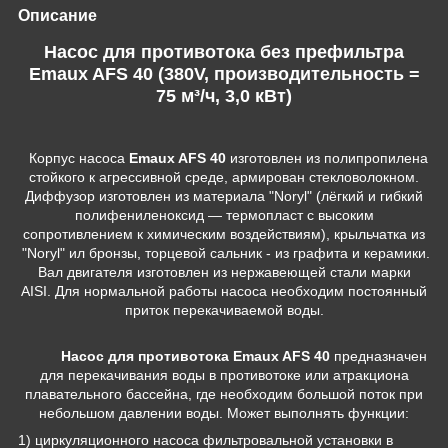
Описание
Насос для противотока без префильтра
Emaux AFS 40 (380V, производительность =
75 м³/ч, 3,0 кВт)
Корпус насоса
Emaux AFS 40
изготовлен из полипропилена
стойкого к агрессивной среде, армирован стекловолокном.
Диффузор изготовлен из материала "Noryl" (лёгкий и гибкий
полифениленоксид — термопласт с высоким
сопротивлением к химическим воздействиям), крыльчатка из
"Noryl" ил бронзы, торцевой сальник - из графита и керамики.
Вал двигателя изготовлен из нержавеющей стали марки
AISI. Для нормальной работы насоса необходим постоянный
приток перекачиваемой воды.
Насос для противотока Emaux AFS 40
предназначен
для перекачивания воды в противотоке или атракциона
плавательного бассейна, где необходим большой поток при
небольшом давлении воды. Может выполнять функции:
1) циркуляционного насоса фильтровальной установки в