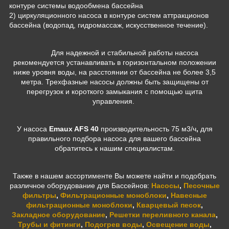
контуре системы водообмена бассейна
2) циркуляционного насоса в контуре систем аттракционов
бассейна (водопад, гидромассаж, искусственное течение).
Для надежной и стабильной работы насоса
рекомендуется устанавливать в горизонтальном положении
ниже уровня воды, на расстоянии от бассейна не более 3,5
метра. Трехфазные насосы должны быть защищены от
перегрузок и короткого замыкания с помощью щита
управления.
У насоса
Emaux AFS 40
производительность 75 м3/ч
,
для
правильного подбора насоса для вашего бассейна
обратитесь к нашим специалистам.
Также в нашем ассортименте Вы можете найти и подобрать
различное оборудование для Бассейнов:
Насосы
,
Песочные
фильтры
,
Фильтрационные моноблоки
,
Навесные
фильтрационные моноблоки
,
Кварцевый песок
,
Закладное оборудование
,
Решетки переливного канала
,
Трубы и фитинги
,
Подогрев воды
,
Освещение воды
,