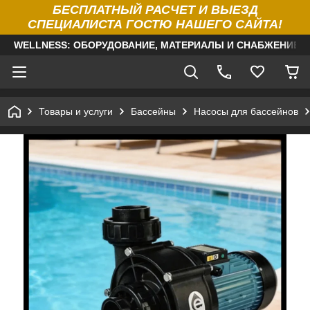
БЕСПЛАТНЫЙ РАСЧЕТ И ВЫЕЗД
СПЕЦИАЛИСТА ГОСТЮ НАШЕГО САЙТА!
WELLNESS: ОБОРУДОВАНИЕ, МАТЕРИАЛЫ И СНАБЖЕНИЕ Д
Товары и услуги
Бассейны
Насосы для бассейнов