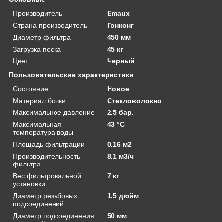
Производитель
Emaux
Страна производитель
Гонконг
Диаметр фильтра
450 мм
Загрузка песка
45 кг
Цвет
Черный
Пользовательские характеристики
Состояние
Новое
Материал бочки
Стекловолокно
Максимальное давление
2.5 бар.
Максимальная
43 °C
температура воды
Площадь фильтрации
0.16 м2
Производительность
8.1 м3/ч
фильтра
Вес фильтровальной
7 кг
установки
Диаметр резьбовых
1.5 дюйм
подсоединений
Диаметр подсоединения
50 мм