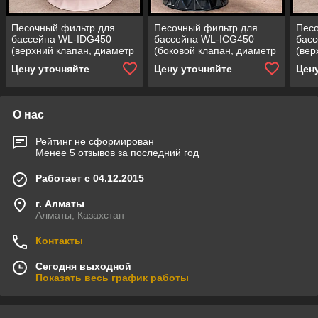
Песочный фильтр для
Песочный фильтр для
Песо
бассейна WL-IDG450
бассейна WL-ICG450
бас
(верхний клапан, диаметр
(боковой клапан, диаметр
(вер
= 450 мм,
= 450 мм,
= 65
Цену уточняйте
Цену уточняйте
Цен
производительность = 8
производительность = 8
прои
м3/ч, загрузка песка = 50
м3/ч, загрузка песка = 50
м3/ч
кг)
кг)
кг)
О нас
Рейтинг не сформирован
Менее 5 отзывов за последний год
Работает с 04.12.2015
г. Алматы
Алматы, Казахстан
Контакты
Сегодня выходной
Показать весь график работы