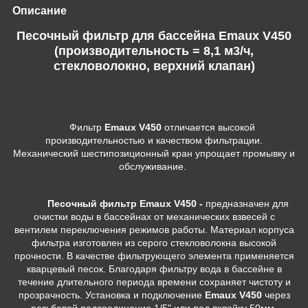
Описание
Песочный фильтр для бассейна Emaux V450
(производительность = 8,1 м3/ч,
стекловолокно, верхний клапан)
Фильтр
Emaux V450
отличается высокой
производительностью и качеством фильтрации.
Механический шестипозиционный кран упрощает промывку и
обслуживание.
Песочный фильтр Emaux V450 -
предназначен для
очистки воды в бассейнах от механических взвесей с
вентилем переключения режимов работы. Материал корпуса
фильтра изготовлен из серого стекловолокна высокой
прочности. В качестве фильтрующего элемента применяется
кварцевый песок. Благодаря фильтру вода в бассейне в
течение длительного периода времени сохраняет чистоту и
прозрачность. Установка и подключение
Emaux V450
через