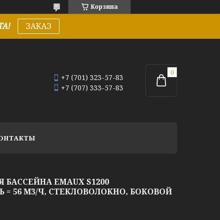
Корзина
А!
ЗАКАЗ
+7 (701) 323-57-83
+7 (707) 333-57-83
ОНТАКТЫ
 БАССЕЙНА EMAUX S1200
 = 56 М3/Ч, СТЕКЛОВОЛОКНО, БОКОВОЙ