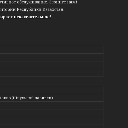
ативное обслуживание. Звоните нам!
ритории Республики Казахстан.
бирает исключительное!
локно (Шпульной навивки)