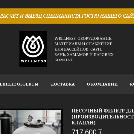
РАСЧЕТ И ВЫЕЗД СПЕЦИАЛИСТА ГОСТЮ НАШЕГО САЙТ
WELLNESS: ОБОРУДОВАНИЕ,
МАТЕРИАЛЫ И СНАБЖЕНИЕ
ДЛЯ БАССЕЙНОВ, САУН,
БАНЬ, ХАМАМОВ И ПАРОВЫХ
КОМНАТ
ЕННЫЕ ОБЪЕКТЫ
ДОСТАВКА
О КОМПАНИИ
К
ПЕСОЧНЫЙ ФИЛЬТР ДЛЯ
(ПРОИЗВОДИТЕЛЬНОСТЬ
КЛАПАН)
717 600 ₸