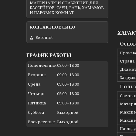
МАТЕРИАЛЫ И СНАБЖЕНИЕ ДЛЯ
БАССЕЙНОВ, САУН, БАНЬ, ХАМАМОВ
И ПАРОВЫХ КОМНАТ
ХАРАК
Евгений
Осно
Произв
ГРАФИК РАБОТЫ
Страна
Понедельник
09:00
18:00
Диамет
Вторник
09:00
18:00
Загрузк
Среда
09:00
18:00
Польз
Четверг
09:00
18:00
Состоя
Пятница
09:00
18:00
Матери
Максим
Суббота
Выходной
Максим
Воскресенье
Выходной
Площад