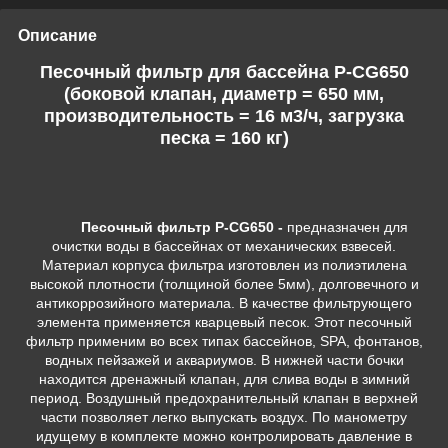
Описание
Песочный фильтр для бассейна P-CG650
(боковой клапан, диаметр = 650 мм,
производительность = 16 м3/ч, загрузка
песка = 160 кг)
Песочный фильтр P-CG650 -
предназначен для
очистки воды в бассейнах от механических взвесей.
Материал корпуса фильтра изготовлен из полиэтилена
высокой плотности (толщиной более 5мм), долговечного и
антикоррозийного материала. В качестве фильтрующего
элемента применяется кварцевый песок. Этот песочный
фильтр применим во всех типах бассейнов, SPA, фонтанов,
водных пейзажей и аквариумов. В нижней части бочки
находится дренажный клапан, для слива воды в зимний
период. Воздушный предохранительный клапан в верхней
части позволяет легко выпускать воздух. По манометру
идущему в комплекте можно контролировать давление в