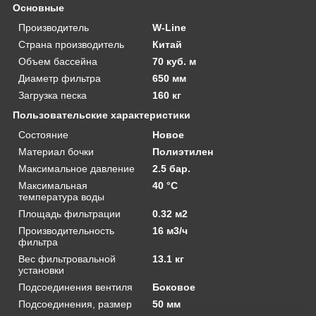
Основные
Производитель
W-Line
Страна производитель
Китай
Объем бассейна
70 куб. м
Диаметр фильтра
650 мм
Загрузка песка
160 кг
Пользовательские характеристики
Состояние
Новое
Материал бочки
Полиэтилен
Максимальное давление
2.5 бар.
Максимальная
40 °C
температура воды
Площадь фильтрации
0.32 м2
Производительность
16 м3/ч
фильтра
Вес фильтровальной
13.1 кг
установки
Подсоединения вентиля
Боковое
Подсоединения, размер
50 мм