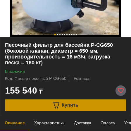
Песочный фильтр для бассейна P-CG650
(боковой клапан, диаметр = 650 мм,
производительность = 16 м3/ч, загрузка
песка = 160 кг)
В наличии
Код: Фильтр песочный P-СG650
Розница
155 540
₸
Купить
Описание
Характеристики
Доставка
Оплата
Усл