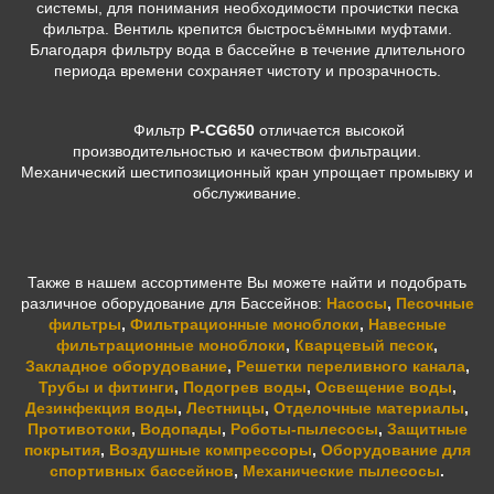
системы, для понимания необходимости прочистки песка
фильтра. Вентиль крепится быстросъёмными муфтами.
Благодаря фильтру вода в бассейне в течение длительного
периода времени сохраняет чистоту и прозрачность.
Фильтр
P-CG650
отличается высокой
производительностью и качеством фильтрации.
Механический шестипозиционный кран упрощает промывку и
обслуживание.
Также в нашем ассортименте Вы можете найти и подобрать
различное оборудование для Бассейнов:
Насосы
,
Песочные
фильтры
,
Фильтрационные моноблоки
,
Навесные
фильтрационные моноблоки
,
Кварцевый песок
,
Закладное оборудование
,
Решетки переливного канала
,
Трубы и фитинги
,
Подогрев воды
,
Освещение воды
,
Дезинфекция воды
,
Лестницы
,
Отделочные материалы
,
Противотоки
,
Водопады
,
Роботы-пылесосы
,
Защитные
покрытия
,
Воздушные компрессоры
,
Оборудование для
спортивных бассейнов
,
Механические пылесосы
.