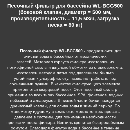
Песочный фильтр для бассейна WL-BCG500
(боковой клапан, диаметр = 500 мм,
производительность = 11,5 м3/ч, загрузка
песка = 80 кг)
Песочный фильтр WL-BCG500 -
предназначен для
очистки воды в бассейнах от механических
взвесей. Материал корпуса фильтра изготовлен из
полиэфирной смолы и шпульной обмотки из стекловолокна,
изготовлен методом литья под давлением. Фильтр
устойчивая к ультрафиолету, позволяет работать под
солнечными лучами. В качестве фильтрующего элемента
применяется кварцевый песок. Этот песочный фильтр
применим во всех типах бассейнов, SPA, фонтанов, водных
пейзажей и аквариумов. В нижней части бочки находится
дренажный клапан, для слива воды в зимний период. По
манометру идущему в комплекте можно контролировать
давление в системы, для понимания необходимости
прочистки песка фильтра. Вентиль крепится быстросъёмным
хомутом. Благодаря фильтру вода в бассейне в течение