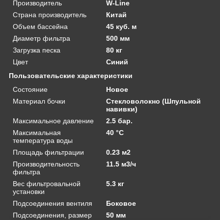
Производитель
W-Line
Страна производитель
Китай
Объем бассейна
45 куб. м
Диаметр фильтра
500 мм
Загрузка песка
80 кг
Цвет
Синий
Пользовательские характеристики
Состояние
Новое
Материал бочки
Стекловолокно (Шпульной
навивки)
Максимальное давление
2.5 бар.
Максимальная
40 °C
температура воды
Площадь фильтрации
0.23 м2
Производительность
11.5 м3/ч
фильтра
Вес фильтровальной
5.3 кг
установки
Подсоединения вентиля
Боковое
Подсоединения, размер
50 мм