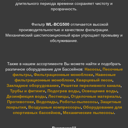
длительного периода времени сохраняет чистоту и
прозрачность.
Фильтр
WL-BCG500
отличается высокой
производительностью и качеством фильтрации.
Механический шестипозиционный кран упрощает промывку и
обслуживание.
Также в нашем ассортименте Вы можете найти и подобрать
различное оборудование для Бассейнов:
Насосы
,
Песочные
фильтры
,
Фильтрационные моноблоки
,
Навесные
фильтрационные моноблоки
,
Кварцевый песок
,
Закладное оборудование
,
Решетки переливного канала
,
Трубы и фитинги
,
Подогрев воды
,
Освещение воды
,
Дезинфекция воды
,
Лестницы
,
Отделочные материалы
,
Противотоки
,
Водопады
,
Роботы-пылесосы
,
Защитные
покрытия
,
Воздушные компрессоры
,
Оборудование для
спортивных бассейнов
,
Механические пылесосы
.