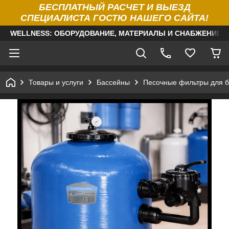
БЕСПЛАТНЫЙ РАСЧЕТ И ВЫЕЗД
СПЕЦИАЛИСТА ГОСТЮ НАШЕГО САЙТА!
WELLNESS: ОБОРУДОВАНИЕ, МАТЕРИАЛЫ И СНАБЖЕНИЕ Д
Товары и услуги
Бассейны
Песочные фильтры для б