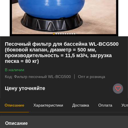
Песочный фильтр для бассейна WL-BCG500
(боковой клапан, диаметр = 500 мм,
производительность = 11,5 м3/ч, загрузка
песка = 80 кг)
В наличии
Код: Фильтр песочный WL-BCG500
Опт и розница
Цену уточняйте
Описание
Характеристики
Доставка
Оплата
Усл
Описание