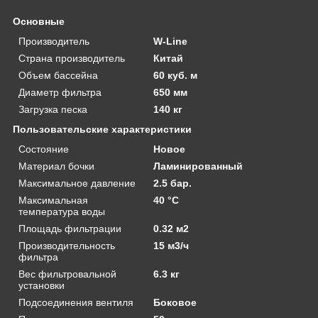
Основные
Производитель
W-Line
Страна производитель
Китай
Объем бассейна
60 куб. м
Диаметр фильтра
650 мм
Загрузка песка
140 кг
Пользовательские характеристики
Состояние
Новое
Материал бочки
Ламинированный
Максимальное давление
2.5 бар.
Максимальная
40 °C
температура воды
Площадь фильтрации
0.32 м2
Производительность
15 м3/ч
фильтра
Вес фильтровальной
6.3 кг
установки
Подсоединения вентиля
Боковое