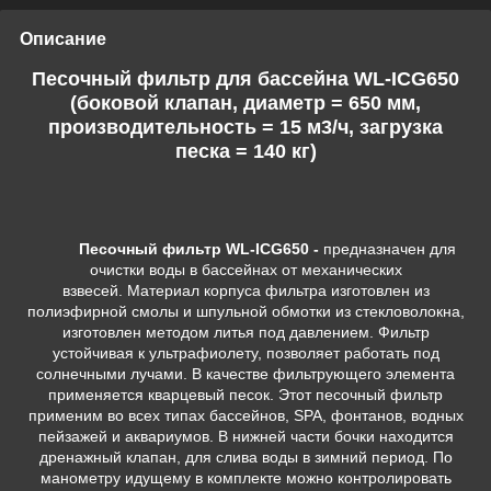
Описание
Песочный фильтр для бассейна WL-ICG650
(боковой клапан, диаметр = 650 мм,
производительность = 15 м3/ч, загрузка
песка = 140 кг)
Песочный фильтр WL-ICG650 -
предназначен для
очистки воды в бассейнах от механических
взвесей. Материал корпуса фильтра изготовлен из
полиэфирной смолы и шпульной обмотки из стекловолокна,
изготовлен методом литья под давлением. Фильтр
устойчивая к ультрафиолету, позволяет работать под
солнечными лучами. В качестве фильтрующего элемента
применяется кварцевый песок. Этот песочный фильтр
применим во всех типах бассейнов, SPA, фонтанов, водных
пейзажей и аквариумов. В нижней части бочки находится
дренажный клапан, для слива воды в зимний период. По
манометру идущему в комплекте можно контролировать