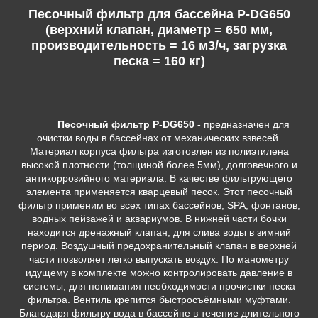
Песочный фильтр для бассейна P-DG650
(верхний клапан, диаметр = 650 мм,
производительность = 16 м3/ч, загрузка
песка = 160 кг)
Песочный фильтр P-DG650 -
предназначен для
очистки воды в бассейнах от механических взвесей.
Материал корпуса фильтра изготовлен из полиэтилена
высокой плотности (толщиной более 5мм), долговечного и
антикоррозийного материала. В качестве фильтрующего
элемента применяется кварцевый песок. Этот песочный
фильтр применим во всех типах бассейнов, SPA, фонтанов,
водных пейзажей и аквариумов. В нижней части бочки
находится дренажный клапан, для слива воды в зимний
период. Воздушный предохранительный клапан в верхней
части позволяет легко выпускать воздух. По манометру
идущему в комплекте можно контролировать давление в
системы, для понимания необходимости прочистки песка
фильтра. Вентиль крепится быстросъёмными муфтами.
Благодаря фильтру вода в бассейне в течение длительного