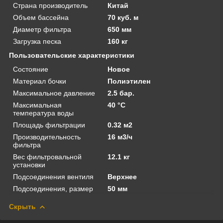
Страна производитель
Китай
Объем бассейна
70 куб. м
Диаметр фильтра
650 мм
Загрузка песка
160 кг
Пользовательские характеристики
Состояние
Новое
Материал бочки
Полиэтилен
Максимальное давление
2.5 бар.
Максимальная
40 °C
температура воды
Площадь фильтрации
0.32 м2
Производительность
16 м3/ч
фильтра
Вес фильтровальной
12.1 кг
установки
Подсоединения вентиля
Верхнее
Подсоединения, размер
50 мм
Скрыть