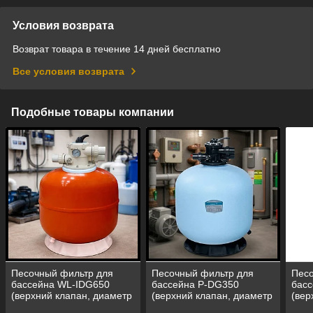
Условия возврата
Возврат товара в течение 14 дней бесплатно
Все условия возврата
Подобные товары компании
Песочный фильтр для
Песочный фильтр для
Песо
бассейна WL-IDG650
бассейна P-DG350
бас
(верхний клапан, диаметр
(верхний клапан, диаметр
(вер
= 650 мм,
= 350 мм,
= 40