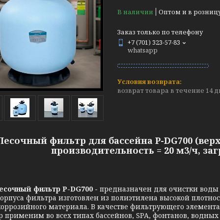
В наличии
Оптом и в розниц
Заказ только по телефону
+7 (701) 323-57-83
whatsapp
возврат товара в течение 14 
Песочный фильтр для бассейна P-DG700 (верх
производительность = 20 м3/ч, загр
есочный фильтр P-DG700 -
предназначен для очистки воды 
орпуса фильтра изготовлен из полиэтилена высокой плотнос
оррозийного материала. В качестве фильтрующего элемента
 применим во всех типах бассейнов, SPA, фонтанов, водных