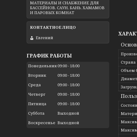
МАТЕРИАЛЫ И СНАБЖЕНИЕ ДЛЯ
БАССЕЙНОВ, САУН, БАНЬ, ХАМАМОВ
И ПАРОВЫХ КОМНАТ
ХАРАК
Евгений
Осно
Произв
ГРАФИК РАБОТЫ
Страна
Понедельник
09:00
18:00
Объем 
Вторник
09:00
18:00
Диамет
Среда
09:00
18:00
Загрузк
Четверг
09:00
18:00
Польз
Пятница
09:00
18:00
Состоя
Суббота
Выходной
Матери
Максим
Воскресенье
Выходной
Максим