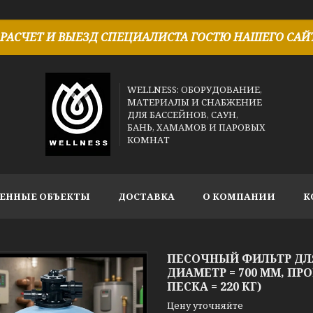
РАСЧЕТ И ВЫЕЗД СПЕЦИАЛИСТА ГОСТЮ НАШЕГО САЙТ
WELLNESS: ОБОРУДОВАНИЕ,
МАТЕРИАЛЫ И СНАБЖЕНИЕ
ДЛЯ БАССЕЙНОВ, САУН,
БАНЬ, ХАМАМОВ И ПАРОВЫХ
КОМНАТ
ЕННЫЕ ОБЪЕКТЫ
ДОСТАВКА
О КОМПАНИИ
К
ПЕСОЧНЫЙ ФИЛЬТР ДЛЯ
ДИАМЕТР = 700 ММ, ПР
ПЕСКА = 220 КГ)
Цену уточняйте