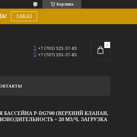
Корзина
А!
ЗАКАЗ
+7 (701) 323-57-83
+7 (707) 333-57-83
ОНТАКТЫ
 БАССЕЙНА P-DG700 (ВЕРХНИЙ КЛАПАН,
ОИЗВОДИТЕЛЬНОСТЬ = 20 М3/Ч, ЗАГРУЗКА