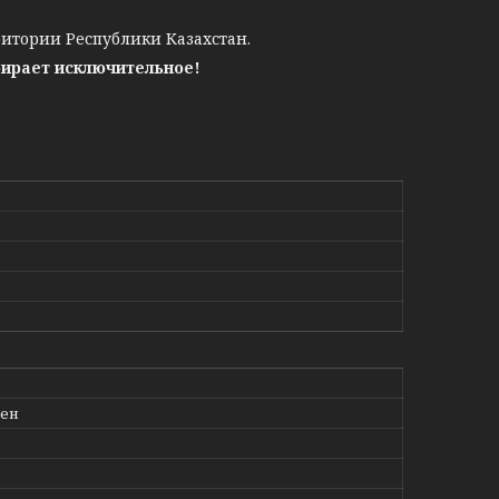
ритории Республики Казахстан.
бирает исключительное!
лен