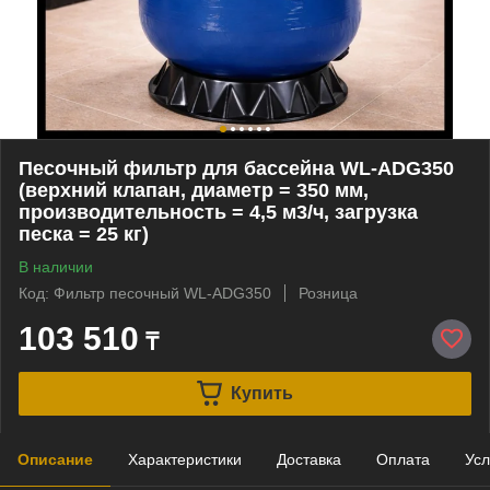
Песочный фильтр для бассейна WL-ADG350
(верхний клапан, диаметр = 350 мм,
производительность = 4,5 м3/ч, загрузка
песка = 25 кг)
В наличии
Код: Фильтр песочный WL-ADG350
Розница
103 510
₸
Купить
Описание
Характеристики
Доставка
Оплата
Усл