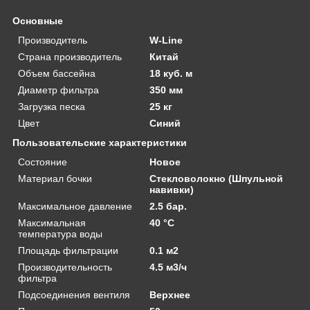
Основные
Производитель
W-Line
Страна производитель
Китай
Объем бассейна
18 куб. м
Диаметр фильтра
350 мм
Загрузка песка
25 кг
Цвет
Синий
Пользовательские характеристики
Состояние
Новое
Материал бочки
Стекловолокно (Шпульной
навивки)
Максимальное давление
2.5 бар.
Максимальная
40 °C
температура воды
Площадь фильтрации
0.1 м2
Производительность
4.5 м3/ч
фильтра
Подсоединения вентиля
Верхнее