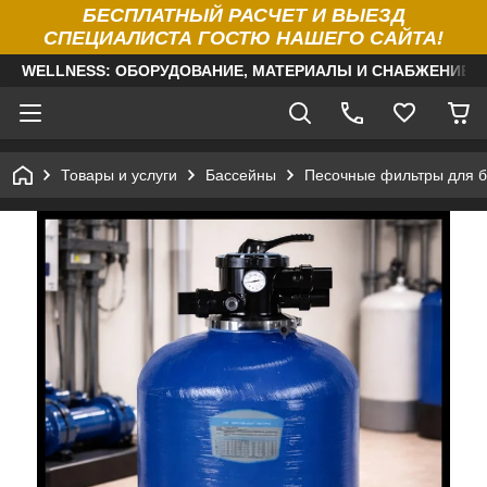
БЕСПЛАТНЫЙ РАСЧЕТ И ВЫЕЗД
СПЕЦИАЛИСТА ГОСТЮ НАШЕГО САЙТА!
WELLNESS: ОБОРУДОВАНИЕ, МАТЕРИАЛЫ И СНАБЖЕНИЕ Д
Товары и услуги
Бассейны
Песочные фильтры для б