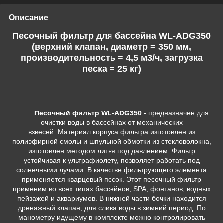
Описание
Песочный фильтр для бассейна WL-ADG350
(верхний клапан, диаметр = 350 мм,
производительность = 4,5 м3/ч, загрузка
песка = 25 кг)
Песочный фильтр WL-ADG350 -
предназначен для
очистки воды в бассейнах от механических
взвесей. Материал корпуса фильтра изготовлен из
полиэфирной смолы и шпульной обмотки из стекловолокна,
изготовлен методом литья под давлением. Фильтр
устойчивая к ультрафиолету, позволяет работать под
солнечными лучами. В качестве фильтрующего элемента
применяется кварцевый песок. Этот песочный фильтр
применим во всех типах бассейнов, SPA, фонтанов, водных
пейзажей и аквариумов. В нижней части бочки находится
дренажный клапан, для слива воды в зимний период. По
манометру идущему в комплекте можно контролировать