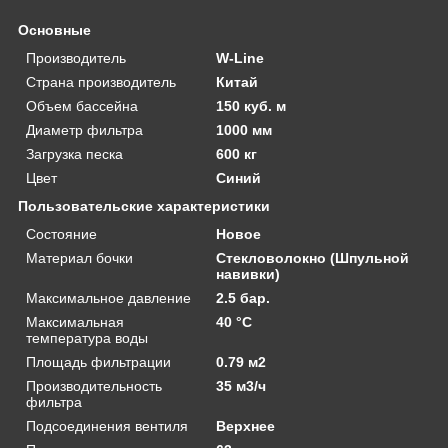
Основные
Производитель
W-Line
Страна производитель
Китай
Объем бассейна
150 куб. м
Диаметр фильтра
1000 мм
Загрузка песка
600 кг
Цвет
Синий
Пользовательские характеристики
Состояние
Новое
Материал бочки
Стекловолокно (Шпульной
навивки)
Максимальное давление
2.5 бар.
Максимальная
40 °C
температура воды
Площадь фильтрации
0.79 м2
Производительность
35 м3/ч
фильтра
Подсоединения вентиля
Верхнее