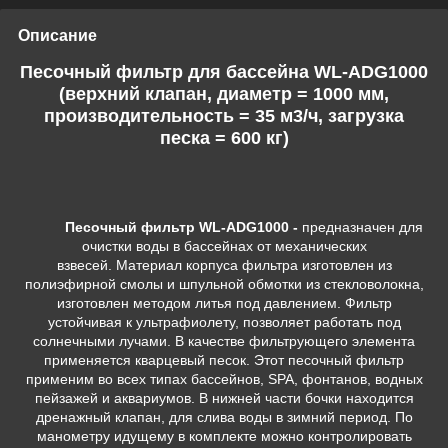
Описание
Песочный фильтр для бассейна WL-ADG1000
(верхний клапан, диаметр = 1000 мм,
производительность = 35 м3/ч, загрузка
песка = 600 кг)
Песочный фильтр WL-ADG1000 -
предназначен для
очистки воды в бассейнах от механических
взвесей. Материал корпуса фильтра изготовлен из
полиэфирной смолы и шпульной обмотки из стекловолокна,
изготовлен методом литья под давлением. Фильтр
устойчивая к ультрафиолету, позволяет работать под
солнечными лучами. В качестве фильтрующего элемента
применяется кварцевый песок. Этот песочный фильтр
применим во всех типах бассейнов, SPA, фонтанов, водных
пейзажей и аквариумов. В нижней части бочки находится
дренажный клапан, для слива воды в зимний период. По
манометру идущему в комплекте можно контролировать