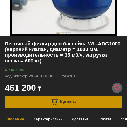
Песочный фильтр для бассейна WL-ADG1000
(верхний клапан, диаметр = 1000 мм,
производительность = 35 м3/ч, загрузка
песка = 600 кг)
В наличии
Код: Фильтр WL-ADG1000
Розница
461 200
₸
Купить
Описание
Характеристики
Доставка
Оплата
Усл