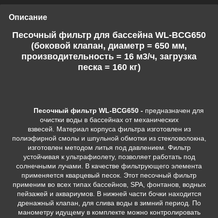
Описание
Песочный фильтр для бассейна WL-BCG650
(боковой клапан, диаметр = 650 мм,
производительность = 16 м3/ч, загрузка
песка = 160 кг)
Песочный фильтр WL-BCG650 -
предназначен для
очистки воды в бассейнах от механических
взвесей. Материал корпуса фильтра изготовлен из
полиэфирной смолы и шпульной обмотки из стекловолокна,
изготовлен методом литья под давлением. Фильтр
устойчивая к ультрафиолету, позволяет работать под
солнечными лучами. В качестве фильтрующего элемента
применяется кварцевый песок. Этот песочный фильтр
применим во всех типах бассейнов, SPA, фонтанов, водных
пейзажей и аквариумов. В нижней части бочки находится
дренажный клапан, для слива воды в зимний период. По
манометру идущему в комплекте можно контролировать