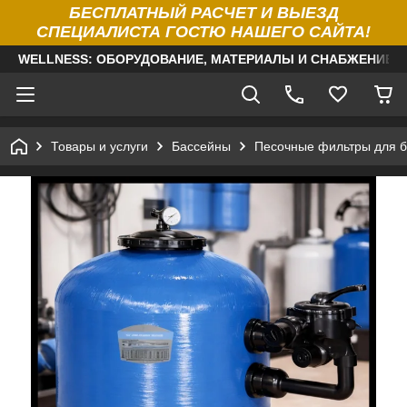
БЕСПЛАТНЫЙ РАСЧЕТ И ВЫЕЗД
СПЕЦИАЛИСТА ГОСТЮ НАШЕГО САЙТА!
WELLNESS: ОБОРУДОВАНИЕ, МАТЕРИАЛЫ И СНАБЖЕНИЕ Д
Товары и услуги
Бассейны
Песочные фильтры для б