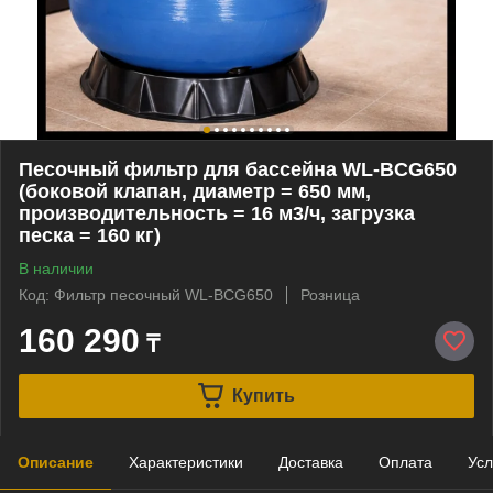
Песочный фильтр для бассейна WL-BCG650
(боковой клапан, диаметр = 650 мм,
производительность = 16 м3/ч, загрузка
песка = 160 кг)
В наличии
Код: Фильтр песочный WL-BCG650
Розница
160 290
₸
Купить
Описание
Характеристики
Доставка
Оплата
Усл