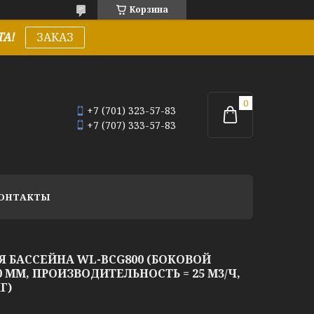
Корзина
А!
ЗАКАЗ
+7 (701) 323-57-83
+7 (707) 333-57-83
ОНТАКТЫ
 БАССЕЙНА WL-BCG800 (БОКОВОЙ
0 ММ, ПРОИЗВОДИТЕЛЬНОСТЬ = 25 М3/Ч,
Г)