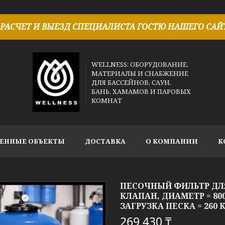
РАСЧЕТ И ВЫЕЗД СПЕЦИАЛИСТА ГОСТЮ НАШЕГО САЙТ
WELLNESS: ОБОРУДОВАНИЕ,
МАТЕРИАЛЫ И СНАБЖЕНИЕ
ДЛЯ БАССЕЙНОВ, САУН,
БАНЬ, ХАМАМОВ И ПАРОВЫХ
КОМНАТ
ЕННЫЕ ОБЪЕКТЫ
ДОСТАВКА
О КОМПАНИИ
К
ПЕСОЧНЫЙ ФИЛЬТР ДЛЯ
КЛАПАН, ДИАМЕТР = 80
ЗАГРУЗКА ПЕСКА = 260 К
269 430 ₸