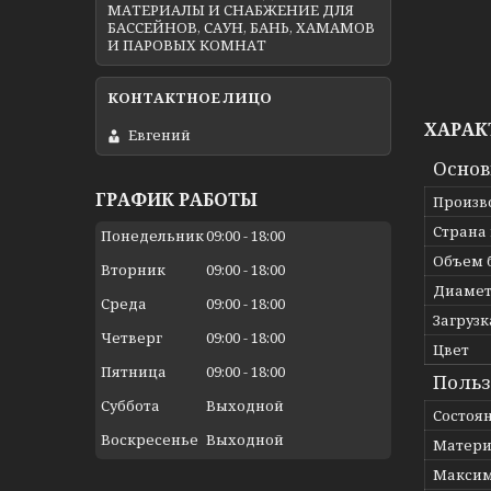
МАТЕРИАЛЫ И СНАБЖЕНИЕ ДЛЯ
БАССЕЙНОВ, САУН, БАНЬ, ХАМАМОВ
И ПАРОВЫХ КОМНАТ
ХАРАК
Евгений
Осно
ГРАФИК РАБОТЫ
Произв
Страна
Понедельник
09:00
18:00
Объем 
Вторник
09:00
18:00
Диамет
Среда
09:00
18:00
Загрузк
Четверг
09:00
18:00
Цвет
Пятница
09:00
18:00
Польз
Суббота
Выходной
Состоя
Воскресенье
Выходной
Матери
Максим