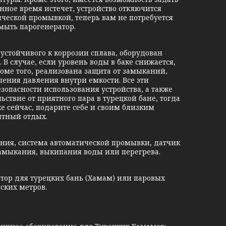
анное время истечет, устройство отключится
ческой промывкой, теперь вам не потребуется
омыть парогенератор.
устойчивого к коррозии сплава, оборудован
В случае, если уровень воды в баке снижается,
оме того, реализована защита от замыканий,
ния давления внутри емкости. Все эти
зопасности использования устройства, а также
ствие от приятного пара в турецкой бане, тогда
е сейчас, подарите себе и своим близким
тный отдых.
ения, система автоматической промывки, датчик
замыкания, выкипания воды или перегрева.
ор для турецких бань (Хамам) или паровых
ских метров.