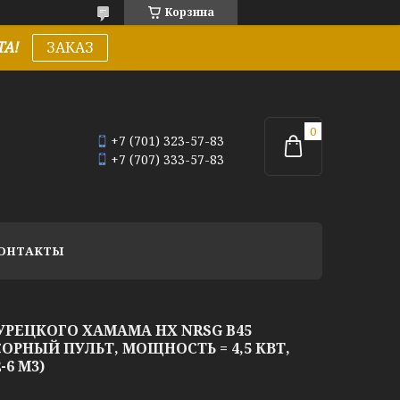
Корзина
А!
ЗАКАЗ
+7 (701) 323-57-83
+7 (707) 333-57-83
ОНТАКТЫ
УРЕЦКОГО ХАМАМА HX NRSG B45
ОРНЫЙ ПУЛЬТ, МОЩНОСТЬ = 4,5 КВТ,
6 М3)