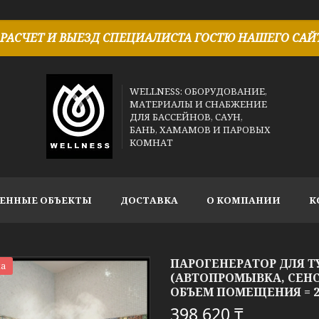
РАСЧЕТ И ВЫЕЗД СПЕЦИАЛИСТА ГОСТЮ НАШЕГО САЙТ
WELLNESS: ОБОРУДОВАНИЕ,
МАТЕРИАЛЫ И СНАБЖЕНИЕ
ДЛЯ БАССЕЙНОВ, САУН,
БАНЬ, ХАМАМОВ И ПАРОВЫХ
КОМНАТ
ЕННЫЕ ОБЪЕКТЫ
ДОСТАВКА
О КОМПАНИИ
К
ПАРОГЕНЕРАТОР ДЛЯ Т
а
(АВТОПРОМЫВКА, СЕНС
ОБЪЕМ ПОМЕЩЕНИЯ = 2-
398 620 ₸