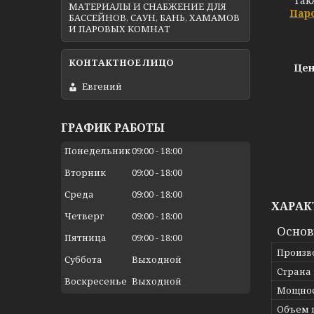
Так
МАТЕРИАЛЫ И СНАБЖЕНИЕ ДЛЯ
Пар
БАССЕЙНОВ, САУН, БАНЬ, ХАМАМОВ
И ПАРОВЫХ КОМНАТ
Цен
Евгений
ГРАФИК РАБОТЫ
Понедельник
09:00
18:00
Вторник
09:00
18:00
Среда
09:00
18:00
ХАРАК
Четверг
09:00
18:00
Осно
Пятница
09:00
18:00
Произв
Суббота
Выходной
Страна
Воскресенье
Выходной
Мощно
Объем 