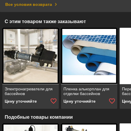
Все условия возврата
С этим товаром также заказывают
Электронагреватели для
Пленка алькорплан для
Пере
бассейнов
отделки бассейнов
басс
Цену уточняйте
Цену уточняйте
Цен
Подобные товары компании