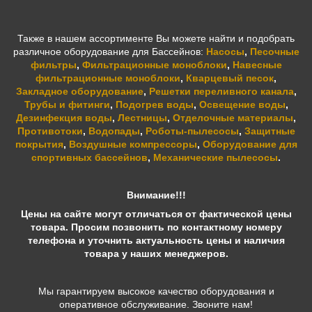
Также в нашем ассортименте Вы можете найти и подобрать
различное оборудование для Бассейнов:
Насосы
,
Песочные
фильтры
,
Фильтрационные моноблоки
,
Навесные
фильтрационные моноблоки
,
Кварцевый песок
,
Закладное оборудование
,
Решетки переливного канала
,
Трубы и фитинги
,
Подогрев воды
,
Освещение воды
,
Дезинфекция воды
,
Лестницы
,
Отделочные материалы
,
Противотоки
,
Водопады
,
Роботы-пылесосы
,
Защитные
покрытия
,
Воздушные компрессоры
,
Оборудование для
спортивных бассейнов
,
Механические пылесосы
.
Внимание!!!
Цены на сайте могут отличаться от фактической цены
товара. Просим позвонить по контактному номеру
телефона и уточнить актуальность цены и наличия
товара у наших менеджеров.
Мы гарантируем высокое качество оборудования и
оперативное обслуживание. Звоните нам!