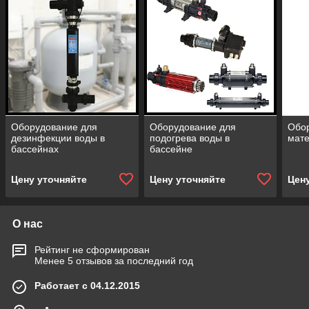
Оборудование для
Оборудование для
Обо
дезинфекции воды в
подогрева воды в
мате
бассейнах
бассейне
Цену уточняйте
Цену уточняйте
Цен
О нас
Рейтинг не сформирован
Менее 5 отзывов за последний год
Работает с 04.12.2015