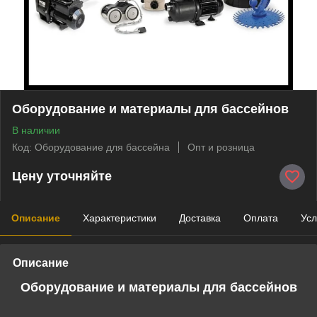
Оборудование и материалы для бассейнов
В наличии
Код: Оборудование для бассейна
Опт и розница
Цену уточняйте
Описание
Характеристики
Доставка
Оплата
Усл
Описание
Оборудование и материалы для бассейнов