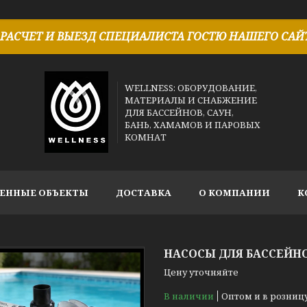
РАСЧЕТ И ВЫЕЗД СПЕЦИАЛИСТА ГОСТЮ НАШЕГО САЙТ
WELLNESS: ОБОРУДОВАНИЕ,
МАТЕРИАЛЫ И СНАБЖЕНИЕ
ДЛЯ БАССЕЙНОВ, САУН,
БАНЬ, ХАМАМОВ И ПАРОВЫХ
КОМНАТ
ЕННЫЕ ОБЪЕКТЫ
ДОСТАВКА
О КОМПАНИИ
К
НАСОСЫ ДЛЯ БАССЕЙН
Цену уточняйте
В наличии
Оптом и в розниц