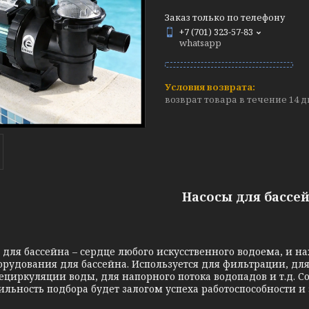
Заказ только по телефону
+7 (701) 323-57-83
whatsapp
возврат товара в течение 14 
Насосы для бассе
 для бассейна – сердце любого искусственного водоема, и н
орудования для бассейна. Используется для фильтрации, для
ециркуляции воды, для напорного потока водопадов и т.д. Со
ильность подбора будет залогом успеха работоспособности и