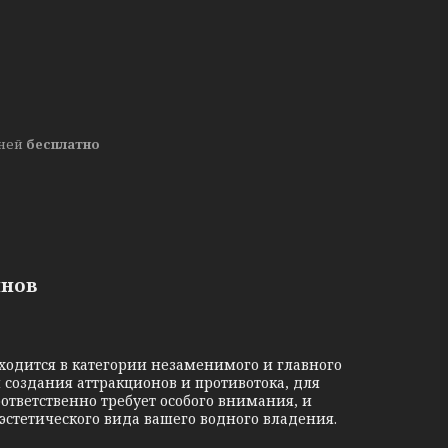
дней
бесплатно
йнов
аходится в категории незаменимого и главного
 создания аттракционов и противотока, для
ответственно требует особого внимания, и
 эстетического вида вашего водного владения.