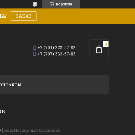
Корзина
А!
ЗАКАЗ
+7 (701) 323-57-83
+7 (707) 333-57-83
ОНТАКТЫ
ОВ
у
Код:
Насосы для бассейнов