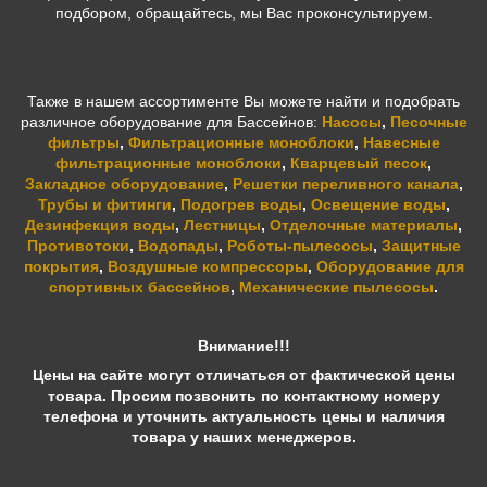
подбором, обращайтесь, мы Вас проконсультируем.
Также в нашем ассортименте Вы можете найти и подобрать
различное оборудование для Бассейнов:
Насосы
,
Песочные
фильтры
,
Фильтрационные моноблоки
,
Навесные
фильтрационные моноблоки
,
Кварцевый песок
,
Закладное оборудование
,
Решетки переливного канала
,
Трубы и фитинги
,
Подогрев воды
,
Освещение воды
,
Дезинфекция воды
,
Лестницы
,
Отделочные материалы
,
Противотоки
,
Водопады
,
Роботы-пылесосы
,
Защитные
покрытия
,
Воздушные компрессоры
,
Оборудование для
спортивных бассейнов
,
Механические пылесосы
.
Внимание!!!
Цены на сайте могут отличаться от фактической цены
товара. Просим позвонить по контактному номеру
телефона и уточнить актуальность цены и наличия
товара у наших менеджеров.