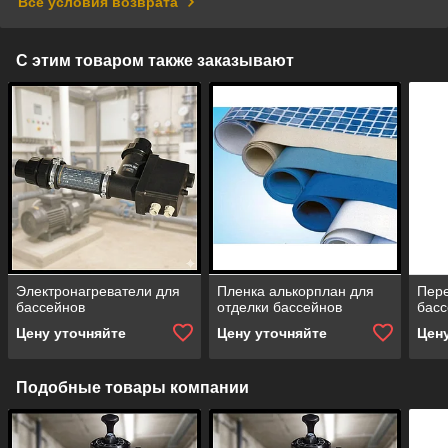
Все условия возврата
С этим товаром также заказывают
Электронагреватели для
Пленка алькорплан для
Пере
бассейнов
отделки бассейнов
басс
Цену уточняйте
Цену уточняйте
Цен
Подобные товары компании