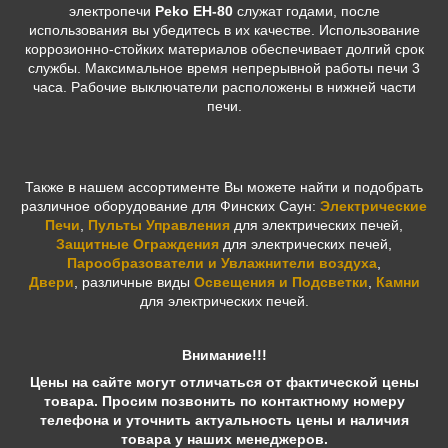
электропечи
Peko EH-80
служат годами, после
использования вы убедитесь в их качестве. Использование
коррозионно-стойких материалов обеспечивает долгий срок
службы. Максимальное время непрерывной работы печи 3
часа. Рабочие выключатели расположены в нижней части
печи.
Также в нашем ассортименте Вы можете найти и подобрать
различное оборудование для Финских Саун:
Электрические
Печи
,
Пульты Управления
для электрических печей,
Защитные Ограждения
для электрических печей,
Парообразователи и Увлажнители воздуха
,
Двери
,
различные виды
Освещения и Подсветки
,
Камни
для электрических печей.
Внимание!!!
Цены на сайте могут отличаться от фактической цены
товара. Просим позвонить по контактному номеру
телефона и уточнить актуальность цены и наличия
товара у наших менеджеров.