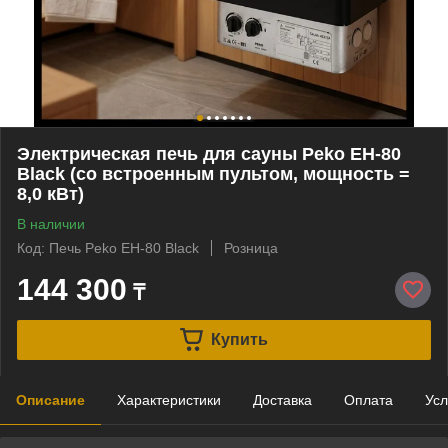
Электрическая печь для сауны Peko EH-80
Black (со встроенным пультом, мощность =
8,0 кВт)
В наличии
Код: Печь Peko EH-80 Black
Розница
144 300
₸
Купить
Описание
Характеристики
Доставка
Оплата
Усл