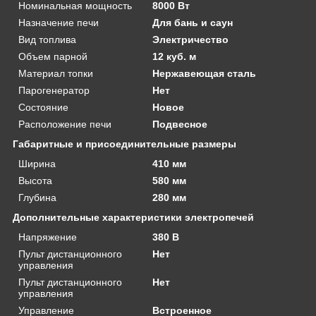
Номинальная мощность
8000 Вт
Назначение печи
Для бань и саун
Вид топлива
Электричество
Объем парной
12 куб. м
Материал топки
Нержавеющая сталь
Парогенератор
Нет
Состояние
Новое
Расположение печи
Подвесное
Габаритные и присоединительные размеры
Ширина
410 мм
Высота
580 мм
Глубина
280 мм
Дополнительные характеристики электропечей
Напряжение
380 В
Пульт дистанционного
Нет
управления
Пульт дистанционного
Нет
управления
Управление
Встроенное