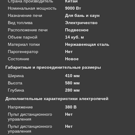
Страна производитель
Китай
Номинальная мощность
9000 Вт
Назначение печи
Для бань и саун
Вид топлива
Электричество
Расположение печи
Подвесное
Объем парной
14 куб. м
Материал топки
Нержавеющая сталь
Парогенератор
Нет
Состояние
Новое
Габаритные и присоединительные размеры
Ширина
410 мм
Высота
580 мм
Глубина
280 мм
Дополнительные характеристики электропечей
Напряжение
380 В
Пульт дистанционного
Нет
управления
Пульт дистанционного
Нет
управления