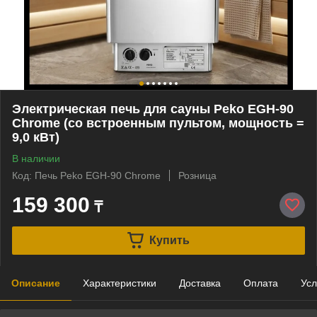
Электрическая печь для сауны Peko EGH-90
Chrome (со встроенным пультом, мощность =
9,0 кВт)
В наличии
Код: Печь Peko EGH-90 Chrome
Розница
159 300
₸
Купить
Описание
Характеристики
Доставка
Оплата
Усл