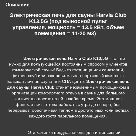
Описание
Электрическая печь для сауны Harvia Club
K13,5G (под выносной пульт
управления, мощность = 13,5 кВт, объем
помещения = 11-20 м3)
Электрическая печь Harvia Club K13,5G
- то, что
нужно для пользующейся постоянным спросом у клиентов
коммерческой сауны! Будь то гостиница или санаторий,
фитнес-клуб или оздоровительно-спортивный комплекс,
большая личная сауна или СПА-центр.
Электрическая печь
для сауны Harvia Club
станет незаменимым помощником в
организации комфортного отдыха в сауне для большого
количества посетителей в любое время. Эта мощная
финская печь готова работать с утра до вечера, без
перерывов, обеспечивая теплом в достаточных количествах
каждого гостя парильного помещения.
Эти каменки предназначены для интенсивной