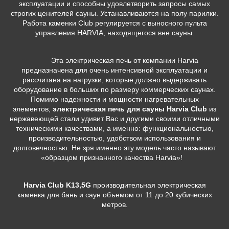
эксплуатации и способны удовлетворить запросы самых
строгих ценителей сауны. Устанавливаются на полу парилки.
Работа каменки Club регулируется с выносного пульта
управления HARVIA, находящегося вне сауны.
Эта электрическая печь от компании Harvia
предназначена для очень интенсивной эксплуатации и
рассчитана на нагрузки, которые должно выдерживать
оборудование в больших по размеру коммерческих саунах.
Помимо надежности и мощности нагревательных
элементов,
электрическая печь для сауны Harvia Club
из
нержавеющей стали удивит Вас и другими своими отличными
техническими качествами, а именно: функциональностью,
производительностью, удобством использования и
долговечностью. Не зря именно эту модель часто называют
«образцом признанного качества Harvia»!
Harvia Club K13,5G
производительная электрическая
каменка для бань и саун объемом от 11 до 20 кубических
метров.