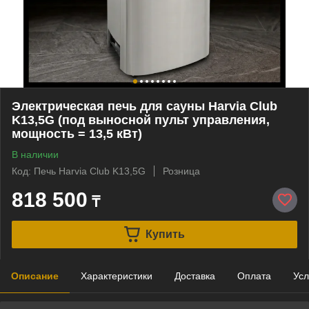
Электрическая печь для сауны Harvia Club
K13,5G (под выносной пульт управления,
мощность = 13,5 кВт)
В наличии
Код: Печь Harvia Club K13,5G
Розница
818 500
₸
Купить
Описание
Характеристики
Доставка
Оплата
Усл