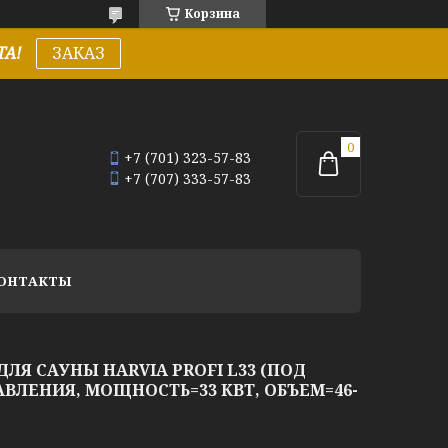
Корзина
А!
ЗАКАЗ
+7 (701) 323-57-83
+7 (707) 333-57-83
ОНТАКТЫ
ЛЯ САУНЫ HARVIA PROFI L33 (ПОД
ВЛЕНИЯ, МОЩНОСТЬ=33 КВТ, ОБЪЕМ=46-