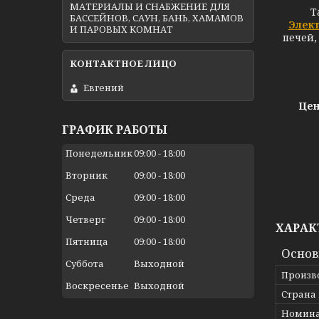
МАТЕРИАЛЫ И СНАБЖЕНИЕ ДЛЯ
Т
БАССЕЙНОВ, САУН, БАНЬ, ХАМАМОВ
Элек
И ПАРОВЫХ КОМНАТ
печей,
Евгений
Цен
ГРАФИК РАБОТЫ
Понедельник
09:00
18:00
Вторник
09:00
18:00
Среда
09:00
18:00
Четверг
09:00
18:00
ХАРАК
Пятница
09:00
18:00
Осно
Суббота
Выходной
Произв
Воскресенье
Выходной
Страна
Номина