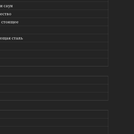
и саун
ество
 стоящее
ющая сталь