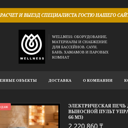
РАСЧЕТ И ВЫЕЗД СПЕЦИАЛИСТА ГОСТЮ НАШЕГО САЙТ
WELLNESS: ОБОРУДОВАНИЕ,
МАТЕРИАЛЫ И СНАБЖЕНИЕ
ДЛЯ БАССЕЙНОВ, САУН,
БАНЬ, ХАМАМОВ И ПАРОВЫХ
КОМНАТ
ЕННЫЕ ОБЪЕКТЫ
ДОСТАВКА
О КОМПАНИИ
К
ЭЛЕКТРИЧЕСКАЯ ПЕЧЬ Д
одаж
ВЫНОСНОЙ ПУЛЬТ УПРА
66 М3)
2 220 860 ₸