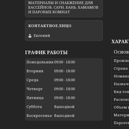
МАТЕРИАЛЫ И СНАБЖЕНИЕ ДЛЯ
БАССЕЙНОВ, САУН, БАНЬ, ХАМАМОВ
И ПАРОВЫХ КОМНАТ
Евгений
ХАРАК
Осно
ГРАФИК РАБОТЫ
Произв
Понедельник
09:00
18:00
Страна
Вторник
09:00
18:00
Номина
Среда
09:00
18:00
Назнач
Четверг
09:00
18:00
Вид то
Пятница
09:00
18:00
Распол
Суббота
Выходной
Объем 
Матери
Воскресенье
Выходной
Пароге