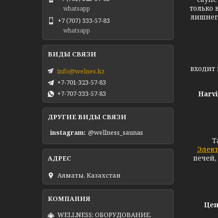
только 
whatsapp
лишнего
+7 (707) 333-57-83
whatsapp
Та
входит 
info@welnes.kz
+7-701-323-57-83
+7-707-333-57-83
Harv
ДРУГИЕ ВИДЫ СВЯЗИ
instagram
@wellness_saunas
Т
Элек
печей,
Алматы, Казахстан
Цен
WELLNESS: ОБОРУДОВАНИЕ,