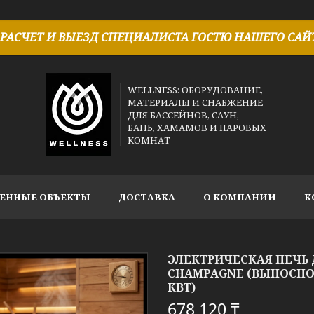
РАСЧЕТ И ВЫЕЗД СПЕЦИАЛИСТА ГОСТЮ НАШЕГО САЙТ
WELLNESS: ОБОРУДОВАНИЕ,
МАТЕРИАЛЫ И СНАБЖЕНИЕ
ДЛЯ БАССЕЙНОВ, САУН,
БАНЬ, ХАМАМОВ И ПАРОВЫХ
КОМНАТ
ЕННЫЕ ОБЪЕКТЫ
ДОСТАВКА
О КОМПАНИИ
К
ЭЛЕКТРИЧЕСКАЯ ПЕЧЬ 
CHAMPAGNE (ВЫНОСНОЙ
КВТ)
678 120 ₸