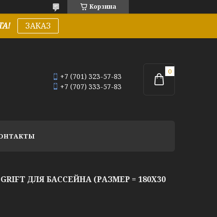
Корзина
А!
ЗАКАЗ
+7 (701) 323-57-83
+7 (707) 333-57-83
ОНТАКТЫ
RIFT ДЛЯ БАССЕЙНА (РАЗМЕР = 180Х30