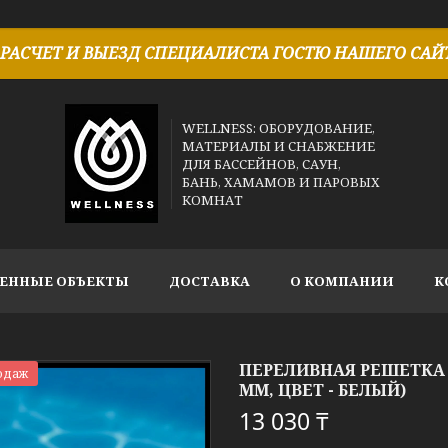
РАСЧЕТ И ВЫЕЗД СПЕЦИАЛИСТА ГОСТЮ НАШЕГО САЙТ
WELLNESS: ОБОРУДОВАНИЕ,
МАТЕРИАЛЫ И СНАБЖЕНИЕ
ДЛЯ БАССЕЙНОВ, САУН,
БАНЬ, ХАМАМОВ И ПАРОВЫХ
КОМНАТ
ЕННЫЕ ОБЪЕКТЫ
ДОСТАВКА
О КОМПАНИИ
К
ПЕРЕЛИВНАЯ РЕШЕТКА G
одаж
ММ, ЦВЕТ - БЕЛЫЙ)
13 030 ₸