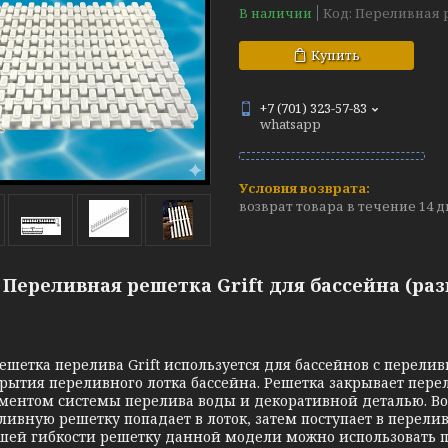
В наличии
Код:
Переливная 
Купить
+7 (701) 323-57-83
whatsapp
возврат товара в течение 14 
Переливная решетка Grift для бассейна (разм
а перелива Grift используется для бассейнов с перелив
рытия переливного лотка бассейна. Решетка закрывает пере
ментом системы перелива воды и декоративной деталью. В
ливную решетку попадает в лоток, затем поступает в перели
шей гибкости решетку данной модели можно использовать п