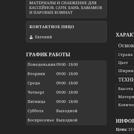
МАТЕРИАЛЫ И СНАБЖЕНИЕ ДЛЯ
БАССЕЙНОВ, САУН, БАНЬ, ХАМАМОВ
И ПАРОВЫХ КОМНАТ
ХАРАК
Евгений
Осно
ГРАФИК РАБОТЫ
Страна
Цвет
Понедельник
09:00
18:00
Ширин
Вторник
09:00
18:00
ТЕХН
Среда
09:00
18:00
Высота
Четверг
09:00
18:00
Матери
Пятница
09:00
18:00
Количес
Суббота
Выходной
Воскресенье
Выходной
ИНФОР
Цена:
13 