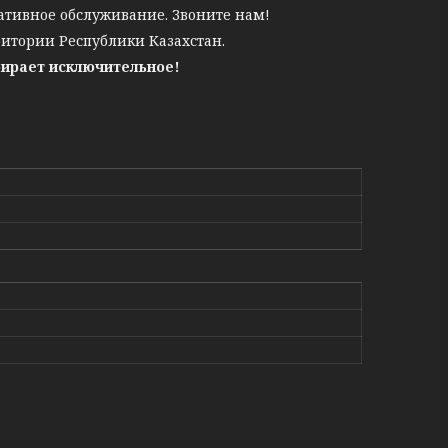
ативное обслуживание. Звоните нам!
ритории Республики Казахстан.
бирает исключительное!