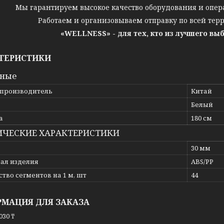
Мы гарантируем высокое качество оборудования и опер
Работаем и организовываем отправку по всей тер
«WELLNESS» - для тех, кто из лучшего вы
ТЕРИСТИКИ
вные
 производитель
Китай
Белый
а
180 см
ИЧЕСКИЕ ХАРАКТЕРИСТИКИ
30 мм
ал изделия
ABS/PP
тво сегментов на 1 м, шт
44
МАЦИЯ ДЛЯ ЗАКАЗА
030 ₸