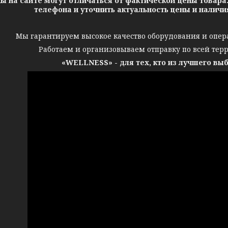
ы на сайте могут отличаться от фактической цены товара
телефона и уточнить актуальность цены и налич
Мы гарантируем высокое качество оборудования и опер
Работаем и организовываем отправку по всей тер
«WELLNESS» - для тех, кто из лучшего вы