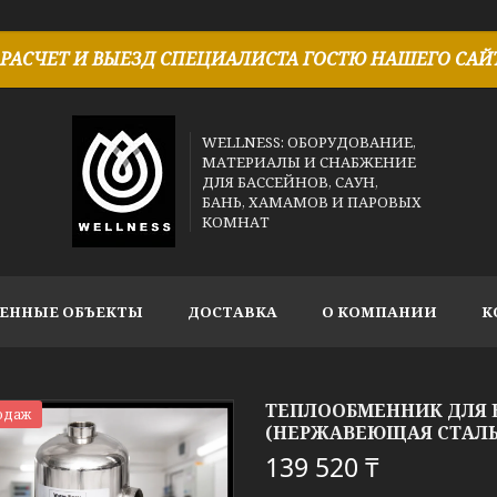
РАСЧЕТ И ВЫЕЗД СПЕЦИАЛИСТА ГОСТЮ НАШЕГО САЙТ
WELLNESS: ОБОРУДОВАНИЕ,
МАТЕРИАЛЫ И СНАБЖЕНИЕ
ДЛЯ БАССЕЙНОВ, САУН,
БАНЬ, ХАМАМОВ И ПАРОВЫХ
КОМНАТ
ЕННЫЕ ОБЪЕКТЫ
ДОСТАВКА
О КОМПАНИИ
К
ТЕПЛООБМЕННИК ДЛЯ Б
одаж
(НЕРЖАВЕЮЩАЯ СТАЛЬ,
139 520 ₸