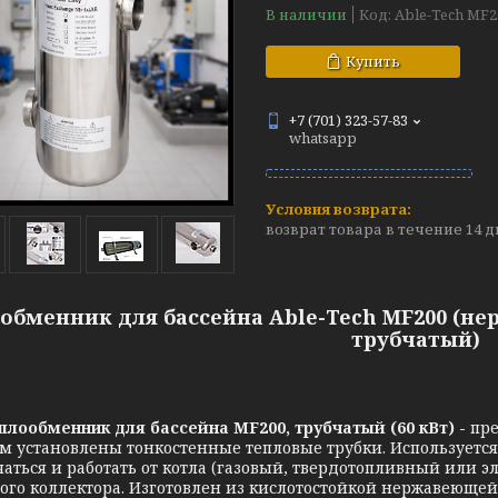
В наличии
Код:
Able-Tech MF2
Купить
+7 (701) 323-57-83
whatsapp
возврат товара в течение 14 
обменник для бассейна Able-Tech MF200 (не
трубчатый)
бменник для бассейна MF200, трубчатый (60 кВт) -
пре
ом установлены тонкостенные тепловые трубки.
Используется
аться и работать от котла (газовый, твердотопливный или эле
ого коллектора. Изготовлен из кислотостойкой нержавеющей с