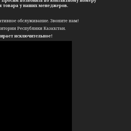
. Просим позвонить по контактному номеру
ия товара у наших менеджеров.
ативное обслуживание. Звоните нам!
ритории Республики Казахстан.
бирает исключительное!