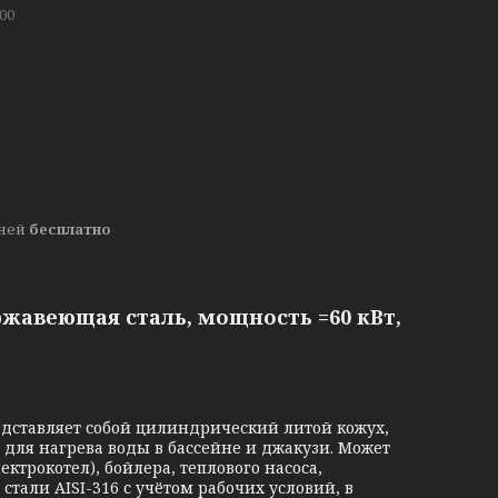
00
дней
бесплатно
ржавеющая сталь, мощность =60 кВт,
дставляет собой цилиндрический литой кожух,
 для нагрева воды в бассейне и джакузи. Может
ктрокотел), бойлера, теплового насоса,
тали AISI-316 с учётом рабочих условий, в