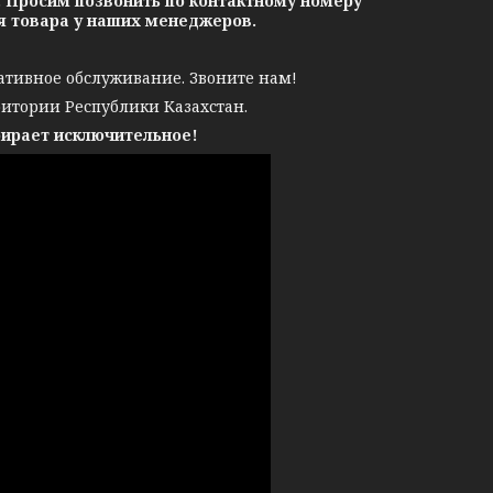
. Просим позвонить по контактному номеру
ия товара у наших менеджеров.
ативное обслуживание. Звоните нам!
ритории Республики Казахстан.
бирает исключительное!