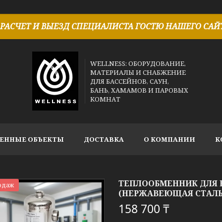
РАСЧЕТ И ВЫЕЗД СПЕЦИАЛИСТА ГОСТЮ НАШЕГО САЙТ
WELLNESS: ОБОРУДОВАНИЕ,
МАТЕРИАЛЫ И СНАБЖЕНИЕ
ДЛЯ БАССЕЙНОВ, САУН,
БАНЬ, ХАМАМОВ И ПАРОВЫХ
КОМНАТ
ЕННЫЕ ОБЪЕКТЫ
ДОСТАВКА
О КОМПАНИИ
К
ТЕПЛООБМЕННИК ДЛЯ Б
одаж
(НЕРЖАВЕЮЩАЯ СТАЛЬ,
158 700 ₸