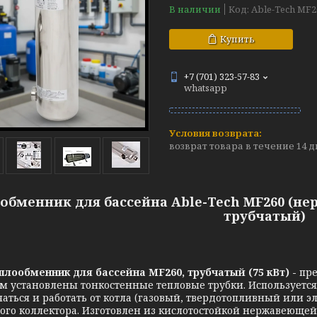
В наличии
Код:
Able-Tech MF2
Купить
+7 (701) 323-57-83
whatsapp
возврат товара в течение 14 
обменник для бассейна Able-Tech MF260 (не
трубчатый)
бменник для бассейна MF260, трубчатый (75 кВт) -
пре
ом установлены тонкостенные тепловые трубки.
Используется
аться и работать от котла (газовый, твердотопливный или эле
ого коллектора. Изготовлен из кислотостойкой нержавеющей с