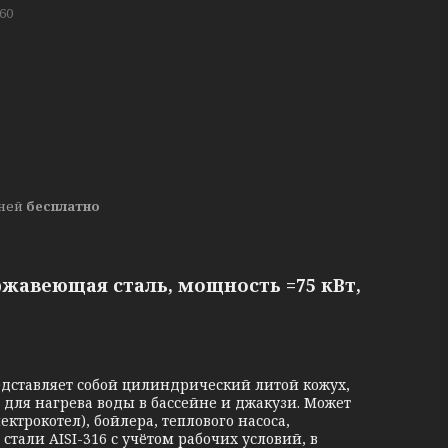
60
дней
бесплатно
ржавеющая сталь, мощность =75 кВт,
дставляет собой цилиндрический литой кожух,
 для нагрева воды в бассейне и джакузи. Может
ктрокотел), бойлера, теплового насоса,
тали AISI-316 с учётом рабочих условий, в