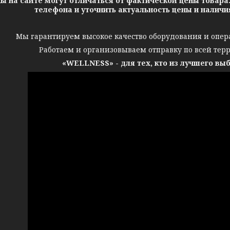
ы на сайте могут отличаться от фактической цены товара
телефона и уточнить актуальность цены и налич
Мы гарантируем высокое качество оборудования и опер
Работаем и организовываем отправку по всей тер
«WELLNESS» - для тех, кто из лучшего вы