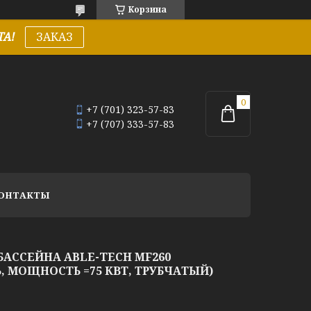
Корзина
А!
ЗАКАЗ
+7 (701) 323-57-83
+7 (707) 333-57-83
ОНТАКТЫ
АССЕЙНА ABLE-TECH MF260
 МОЩНОСТЬ =75 КВТ, ТРУБЧАТЫЙ)