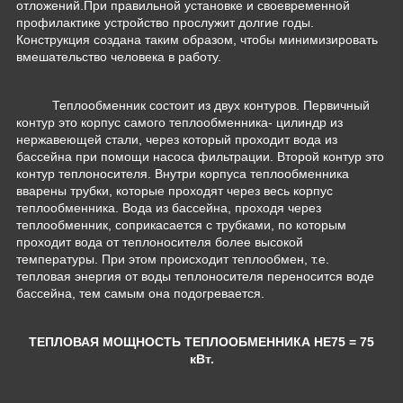
отложений.При правильной установке и своевременной
профилактике устройство прослужит долгие годы.
Конструкция создана таким образом, чтобы минимизировать
вмешательство человека в работу.
Теплообменник состоит из двух контуров. Первичный
контур это корпус самого теплообменника- цилиндр из
нержавеющей стали, через который проходит вода из
бассейна при помощи насоса фильтрации. Второй контур это
контур теплоносителя. Внутри корпуса теплообменника
вварены трубки, которые проходят через весь корпус
теплообменника. Вода из бассейна, проходя через
теплообменник, соприкасается с трубками, по которым
проходит вода от теплоносителя более высокой
температуры. При этом происходит теплообмен, т.е.
тепловая энергия от воды теплоносителя переносится воде
бассейна, тем самым она подогревается.
ТЕПЛОВАЯ МОЩНОСТЬ ТЕПЛООБМЕННИКА HE75 = 75
кВт.