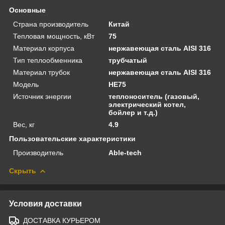
Основные
Страна производитель
Китай
Тепловая мощность, кВт
75
Материал корпуса
нержавеющая сталь AISI 316
Тип теплообменника
трубчатый
Материал трубок
нержавеющая сталь AISI 316
Модель
HE75
Источник энергии
теплоноситель (газовый,
электрический котел,
бойлер и т.д.)
Вес, кг
4.9
Пользовательские характеристики
Производитель
Able-tech
Скрыть
Условия доставки
ДОСТАВКА КУРЬЕРОМ