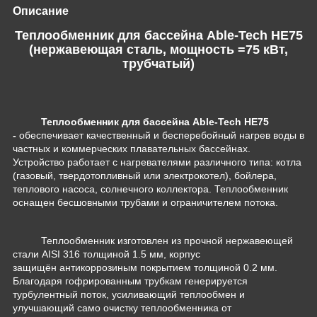
Описание
Теплообменник для бассейна Able-Tech HE75
(нержавеющая сталь, мощность =75 кВт,
трубчатый)
Теплообменник для бассейна Able-Tech HE75
-
обеспечивает качественный и бесперебойный нагрев воды в
частных и коммерческих плавательных бассейнах.
Устройство работает с нагревателями различного типа: котла
(газовый, твердотопливный или электрокотел), бойлера,
теплового насоса, солнечного коллектора. Теплообменник
оснащен бесшовными трубами и ограничителем потока.
Теплообменник изготовлен из прочной нержавеющей
стали AISI 316 толщиной 1.5 мм, корпус
защищён антикоррозиным покрытием толщиной 0.2 мм.
Б
лагодаря гофрированным трубкам генерируется
турбулентный поток, усиливающий теплообмен и
улучшающий само очистку теплообменника от