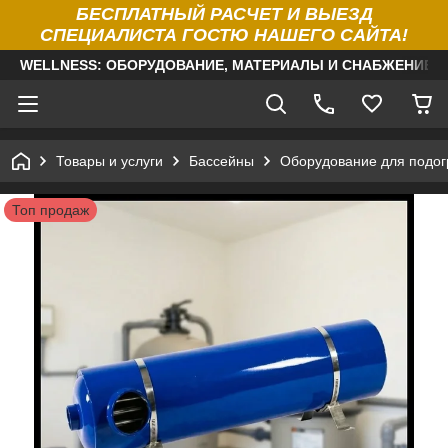
БЕСПЛАТНЫЙ РАСЧЕТ И ВЫЕЗД
СПЕЦИАЛИСТА ГОСТЮ НАШЕГО САЙТА!
WELLNESS: ОБОРУДОВАНИЕ, МАТЕРИАЛЫ И СНАБЖЕНИЕ Д
Товары и услуги
Бассейны
Оборудование для подог
Топ продаж