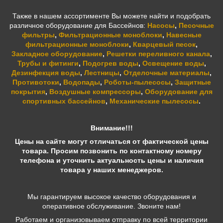
Также в нашем ассортименте Вы можете найти и подобрать
различное оборудование для Бассейнов:
Насосы
,
Песочные
фильтры
,
Фильтрационные моноблоки
,
Навесные
фильтрационные моноблоки
,
Кварцевый песок
,
Закладное оборудование
,
Решетки переливного канала
,
Трубы и фитинги
,
Подогрев воды
,
Освещение воды
,
Дезинфекция воды
,
Лестницы
,
Отделочные материалы
,
Противотоки
,
Водопады
,
Роботы-пылесосы
,
Защитные
покрытия
,
Воздушные компрессоры
,
Оборудование для
спортивных бассейнов
,
Механические пылесосы
.
Внимание!!!
Цены на сайте могут отличаться от фактической цены
товара. Просим позвонить по контактному номеру
телефона и уточнить актуальность цены и наличия
товара у наших менеджеров.
Мы гарантируем высокое качество оборудования и
оперативное обслуживание. Звоните нам!
Работаем и организовываем отправку по всей территории