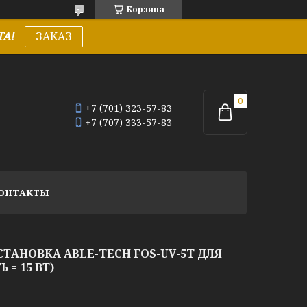
Корзина
А!
ЗАКАЗ
+7 (701) 323-57-83
+7 (707) 333-57-83
ОНТАКТЫ
ТАНОВКА ABLE-TECH FOS-UV-5T ДЛЯ
= 15 ВТ)