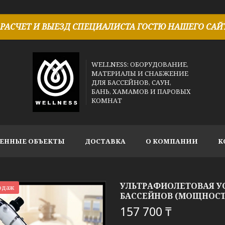
РАСЧЕТ И ВЫЕЗД СПЕЦИАЛИСТА ГОСТЮ НАШЕГО САЙТ
WELLNESS: ОБОРУДОВАНИЕ,
МАТЕРИАЛЫ И СНАБЖЕНИЕ
ДЛЯ БАССЕЙНОВ, САУН,
БАНЬ, ХАМАМОВ И ПАРОВЫХ
КОМНАТ
ЕННЫЕ ОБЪЕКТЫ
ДОСТАВКА
О КОМПАНИИ
К
УЛЬТРАФИОЛЕТОВАЯ УС
одаж
БАССЕЙНОВ (МОЩНОСТЬ 
157 700 ₸