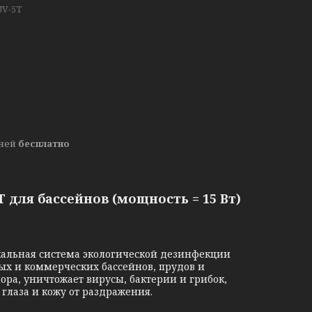
UV-5T
дней
бесплатно
 для бассейнов (мощность = 15 Вт)
кальная система экологической дезинфекции
х и коммерческих бассейнов, прудов и
ора, уничтожает вирусы, бактерии и грибок,
глаза и кожу от раздражения.