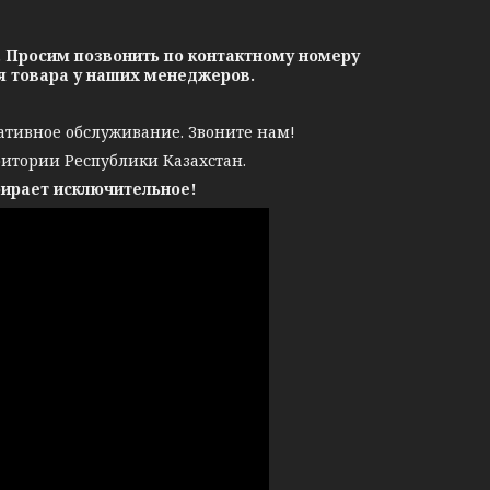
. Просим позвонить по контактному номеру
ия товара у наших менеджеров.
ативное обслуживание. Звоните нам!
ритории Республики Казахстан.
бирает исключительное!