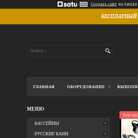
Создать сайт
на Satu.kz
БЕСПЛАТНЫЙ 
ГЛАВНАЯ
ОБОРУДОВАНИЕ
ВЫПОЛН
Топ пр
БАССЕЙНЫ
РУССКИЕ БАНИ