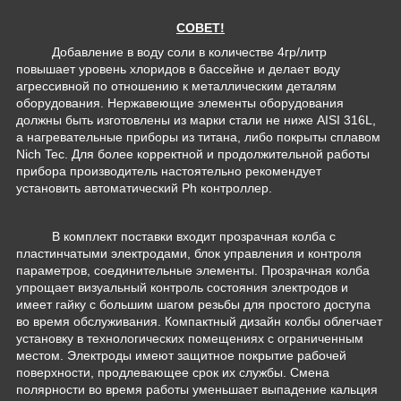
СОВЕТ!
Добавление в воду соли в количестве 4гр/литр
повышает уровень хлоридов в бассейне и делает воду
агрессивной по отношению к металлическим деталям
оборудования. Нержавеющие элементы оборудования
должны быть изготовлены из марки стали не ниже AISI 316L,
а нагревательные приборы из титана, либо покрыты сплавом
Nich Tec. Для более корректной и продолжительной работы
прибора производитель настоятельно рекомендует
установить автоматический Ph контроллер.
В комплект поставки входит прозрачная колба с
пластинчатыми электродами, блок управления и контроля
параметров, соединительные элементы. Прозрачная колба
упрощает визуальный контроль состояния электродов и
имеет гайку с большим шагом резьбы для простого доступа
во время обслуживания. Компактный дизайн колбы облегчает
установку в технологических помещениях с ограниченным
местом. Электроды имеют защитное покрытие рабочей
поверхности, продлевающее срок их службы. Смена
полярности во время работы уменьшает выпадение кальция