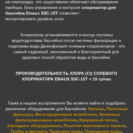
на электродах, что существенно облегчает обслуживание
прибора. Блок управления и контроля
хлоринатор для
бассейна Emaux SSC-15T
позволяет
контролировать уровень соли.
Хлоринатор устанавливается в контур системы
водоподготовки бассейна после системы фильтрации и
подогрева воды.Дезинфекция солевым хлоринатором - это
самый надежный, экономичный и благоприятный для
здоровья способ обработки воды в бассейне.
ПРОИЗВОДИТЕЛЬНОСТЬ ХЛОРА (Cl) СОЛЕВОГО
ХЛОРИНАТОРА EMAUX SSC-15T = 15 гр/час
Также в нашем ассортименте Вы можете найти и подобрать
различное оборудование для Бассейнов:
Насосы
,
Песочные
фильтры
,
Фильтрационные моноблоки
,
Навесные
фильтрационные моноблоки
,
Кварцевый песок
,
Закладное оборудование
,
Решетки переливного канала
,
Трубы и фитинги
,
Подогрев воды
,
Освещение воды
,