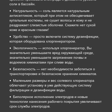
соли в бассейн.
Натуральность — соль является натуральным
антисептиком, который при этом не обесцвечивает
купальные костюмы, не сушит волосы и кожу и не
раздражает слизистые оболочки. Скажите нет сухой
коже и красным глазам!
Удобство — просто включите систему дезинфекции,
которая оборудована хлоргенератором.
Экологичность — используя хлоргенератор, Вы
значительно уменьшаете вред окружающей среде,
значительно уменьшаете загрязнение почвы и
водоемов химикатами при сливе воды.
Безопасность — нет необходимости заботиться о
транспортировке и безопасном хранении химикатов.
Маленькие размеры и вес солевого хлоринатора
облегчают установку в уже действующую систему
фильтрации и дезинфекции воды.
Биполярное исполнение электродов и новые
технологии нанесения рабочего покрытия увеличивают
срок службы электродов.