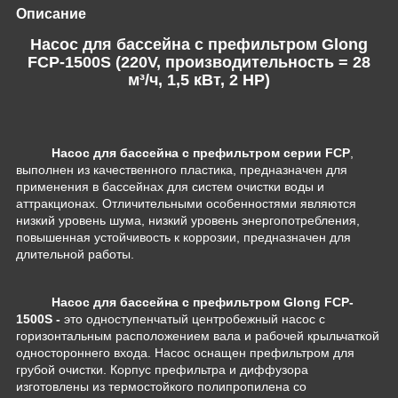
Описание
Насос для бассейна c префильтром Glong
FCP-1500S (220V, производительность = 28
м³/ч, 1,5 кВт, 2 HP)
Насос для бассейна с префильтром серии FCP
,
выполнен из качественного пластика, предназначен для
применения в бассейнах для систем очистки воды и
аттракционах. Отличительными особенностями являются
низкий уровень шума, низкий уровень энергопотребления,
повышенная устойчивость к коррозии, предназначен для
длительной работы.
Насос для бассейна с префильтром Glong FCP-
1500S
-
это одноступенчатый центробежный насос с
горизонтальным расположением вала и рабочей крыльчаткой
одностороннего входа. Насос оснащен префильтром для
грубой очистки. Корпус префильтра и диффузора
изготовлены из термостойкого полипропилена со