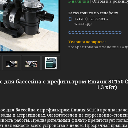
В наличии
Оптом и в розниц
Заказ только по телефону
+7 (701) 323-57-83
whatsapp
возврат товара в течение 14 
с для бассейна с префильтром Emaux SC150 (2
1,3 кВт)
с для бассейна с префильтром Emaux
SС150
предназначен
 воды и аттракционах. Он изготовлен из коррозионно-стойк
чность работы. Предварительный фильтр препятствует попа
т надежность всего устройства в целом. Прозрачная крышк