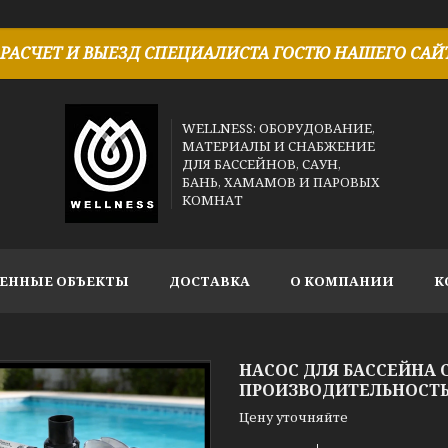
РАСЧЕТ И ВЫЕЗД СПЕЦИАЛИСТА ГОСТЮ НАШЕГО САЙТ
WELLNESS: ОБОРУДОВАНИЕ,
МАТЕРИАЛЫ И СНАБЖЕНИЕ
ДЛЯ БАССЕЙНОВ, САУН,
БАНЬ, ХАМАМОВ И ПАРОВЫХ
КОМНАТ
ЕННЫЕ ОБЪЕКТЫ
ДОСТАВКА
О КОМПАНИИ
К
НАСОС ДЛЯ БАССЕЙНА С
ПРОИЗВОДИТЕЛЬНОСТЬ = 
Цену уточняйте