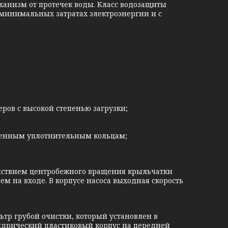
анизм от протечек воды. Класс водозащиты
 минимальных затратах электроэнергии и с
ров с высокой степенью загрузки;
чшенным уплотнительным кольцам;
йствием центробежного вращения крыльчатки
м на входе. В корпусе насоса выходная скорость
тр грубой очистки, который установлен в
индрический пластиковый корпус на передней