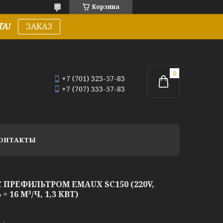
Корзина
А!
ЗАКАЗ
+7 (701) 323-57-83
+7 (707) 333-57-83
ОНТАКТЫ
 ПРЕФИЛЬТРОМ EMAUX SC150 (220V,
16 М³/Ч, 1,3 КВТ)