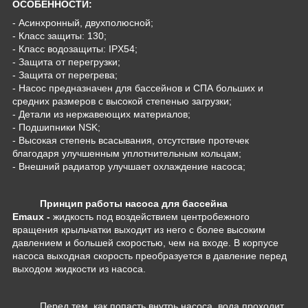
ОСОБЕННОСТИ:
- Асинхронный, двухполюсной;
- Класс защиты: 130;
- Класс водозащиты: IPX54;
- Защита от перегрузки;
- Защита от перегрева;
- Насос предназначен для бассейнов и СПА больших и
средних размеров с высокой степенью загрузки;
- Детали из нержавеющих материалов;
- Подшипники NSK;
- Высокая степень всасывания, отсутствие протечек
благодаря улучшенным уплотнительным кольцам;
- Внешний радиатор улучшает охлаждение насоса;
Принцип работы насоса для бассейна
Emaux -
жидкость под воздействием центробежного
вращения крыльчатки выходит из него с более высоким
давлением и большей скоростью, чем на входе. В корпусе
насоса выходная скорость преобразуется в давление перед
выходом жидкости из насоса.
Перед тем, как попасть внутрь насоса, вода проходит