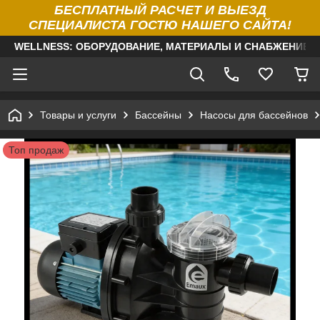
БЕСПЛАТНЫЙ РАСЧЕТ И ВЫЕЗД
СПЕЦИАЛИСТА ГОСТЮ НАШЕГО САЙТА!
WELLNESS: ОБОРУДОВАНИЕ, МАТЕРИАЛЫ И СНАБЖЕНИЕ Д
Товары и услуги
Бассейны
Насосы для бассейнов
Топ продаж