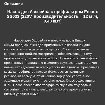
Описание
Насос для бассейна с префильтром Emaux
SS033 (220V, производительность = 12 м³/ч,
0,43 кВт)
Насос для бассейна с префильтром Emaux
SS033
предназначен для применения в бассейнах для
систем очистки воды и аттракционах. Он изготовлен из
коррозионно-стойких материалов, обеспечивающих ему
прочность и долговечность работы. Предварительный фильтр
препятствует попаданию в систему крупных предметов, что
повышает надежность всего устройства в целом. Прозрачная
крышка префильтра насоса фиксируется накидным
резьбовым кольцом. Улучшенное торцевое уплотнение
защищает механизм от протечек воды. Класс водозащиты
IPX5. Насос обеспечивает эффективную очистку воды в
бассейне при минимальных затратах электроэнергии и с
низким уровнем шума.