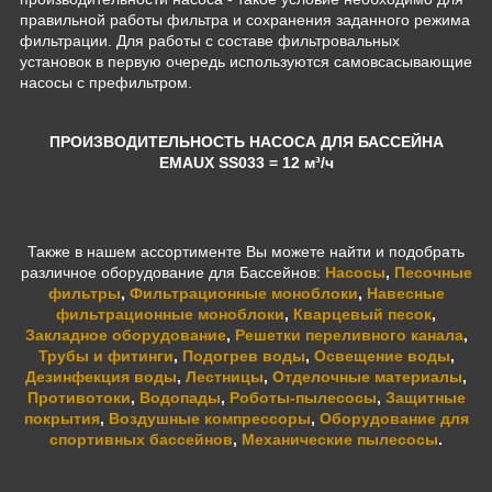
правильной работы фильтра и сохранения заданного режима
фильтрации. Для работы с составе фильтровальных
установок в первую очередь используются самовсасывающие
насосы с префильтром.
ПРОИЗВОДИТЕЛЬНОСТЬ НАСОСА ДЛЯ БАССЕЙНА
EMAUX SS033
= 12 м³/ч
Также в нашем ассортименте Вы можете найти и подобрать
различное оборудование для Бассейнов:
Насосы
,
Песочные
фильтры
,
Фильтрационные моноблоки
,
Навесные
фильтрационные моноблоки
,
Кварцевый песок
,
Закладное оборудование
,
Решетки переливного канала
,
Трубы и фитинги
,
Подогрев воды
,
Освещение воды
,
Дезинфекция воды
,
Лестницы
,
Отделочные материалы
,
Противотоки
,
Водопады
,
Роботы-пылесосы
,
Защитные
покрытия
,
Воздушные компрессоры
,
Оборудование для
спортивных бассейнов
,
Механические пылесосы
.