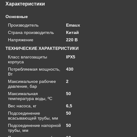
Характеристики
Основные
Производитель
Emaux
Страна производитель
Китай
Напряжение
220 В
ТЕХНИЧЕСКИЕ ХАРАКТЕРИСТИКИ
Класс влагозащиты
IPX5
корпуса
Потребляемая мощность,
430
Вт
Максимальное рабочее
2
давление, бар
Максимальная
50
температура воды, ºС
Вес насоса, кг
6,5
Подсоединение
50
всасывающей трубы, мм
Подсоединение напорной
50
трубы, мм