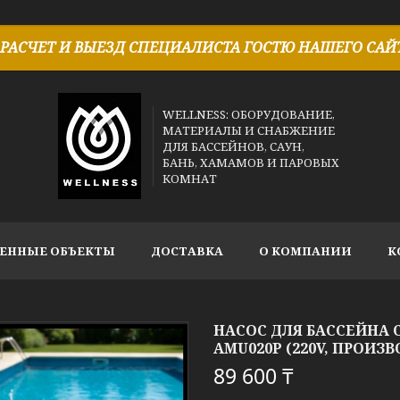
РАСЧЕТ И ВЫЕЗД СПЕЦИАЛИСТА ГОСТЮ НАШЕГО САЙТ
WELLNESS: ОБОРУДОВАНИЕ,
МАТЕРИАЛЫ И СНАБЖЕНИЕ
ДЛЯ БАССЕЙНОВ, САУН,
БАНЬ, ХАМАМОВ И ПАРОВЫХ
КОМНАТ
ЕННЫЕ ОБЪЕКТЫ
ДОСТАВКА
О КОМПАНИИ
К
НАСОС ДЛЯ БАССЕЙНА 
AMU020P (220V, ПРОИЗВО
89 600 ₸