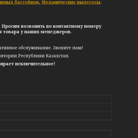
ивных бассейнов
,
Механические пылесосы
.
. Просим позвонить по контактному номеру
ия товара у наших менеджеров.
ативное обслуживание. Звоните нам!
ритории Республики Казахстан.
бирает исключительное!