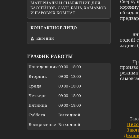
Сверху 
МАТЕРИАЛЫ И СНАБЖЕНИЕ ДЛЯ
корзину
БАССЕЙНОВ, САУН, БАНЬ, ХАМАМОВ
обладаю
И ПАРОВЫХ КОМНАТ
предвар
Внимани
Евгений
водой) 
задняя (
ГРАФИК РАБОТЫ
При выб
Понедельник
09:00
18:00
произво
режима 
Вторник
09:00
18:00
самовса
Среда
09:00
18:00
Четверг
09:00
18:00
Пятница
09:00
18:00
Суббота
Выходной
Так
Песо
Воскресенье
Выходной
Закл
Дезин