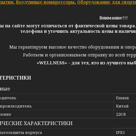
рытия
,
Воздушные компрессоры
,
Оборудование для спорт
Внимание!!!
ы на сайте могут отличаться от фактической цены товара
телефона и уточнить актуальность цены и налич
Мы гарантируем высокое качество оборудования и опер
Работаем и организовываем отправку по всей тер
«WELLNESS» - для тех, кто из лучшего вы
ТЕРИСТИКИ
вные
одитель
Emaux
 производитель
Китай
жение
220 В
ИЧЕСКИЕ ХАРАКТЕРИСТИКИ
влагозащиты корпуса
IPX5