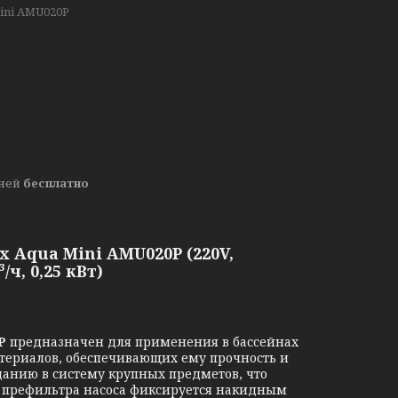
ini AMU020P
дней
бесплатно
 Aqua Mini AMU020P (220V,
ч, 0,25 кВт)
P
предназначен для применения в бассейнах
атериалов, обеспечивающих ему прочность и
данию в систему крупных предметов, что
а префильтра насоса фиксируется накидным