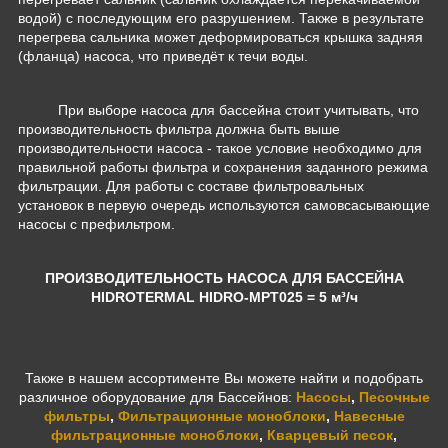
водой) с последующим его разрушением. Также в результате
перегрева сальника может деформироваться крышка задняя
(фланца) насоса, что приведёт к течи воды.
При выборе насоса для бассейна стоит учитывать, что
производительность фильтра должна быть выше
производительности насоса - такое условие необходимо для
правильной работы фильтра и сохранения заданного режима
фильтрации. Для работы с составе фильтровальных
установок в первую очередь используются самовсасывающие
насосы с префильтром.
ПРОИЗВОДИТЕЛЬНОСТЬ НАСОСА ДЛЯ БАССЕЙНА
HIDROTERMAL HIDRO-MPT025
= 5 м³/ч
Также в нашем ассортименте Вы можете найти и подобрать
различное оборудование для Бассейнов:
Насосы
,
Песочные
фильтры
,
Фильтрационные моноблоки
,
Навесные
фильтрационные моноблоки
,
Кварцевый песок
,