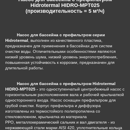
Hidrotermal HIDRO-MPT025
(производительность = 5 м³/ч)
Насос для бассейна с префильтром серии
Hidrotermal
, выполнен из качественного пластика,
предназначен для применения в бассейнах для систем
очистки воды. Отличительными особенностями являются
низкий уровень шума, низкий уровень энергопотребления,
повышенная устойчивость к коррозии, предназначен для
длительной работы.
Насос для бассейна с префильтром Hidrotermal
HIDRO-MPT025 -
это одноступенчатый центробежный насос с
горизонтальным расположением вала и рабочей крыльчаткой
одностороннего входа. Насос оснащен префильтром для
грубой очистки. Корпус префильтра и диффузора
изготовлены из термостойкого полипропилена со
стекловолокном, крыльчатка из материала
PPO, металлокерамический сальник и вал двигателя - из
нержавеющей стали марки AISI 420, уплотнительные кольца