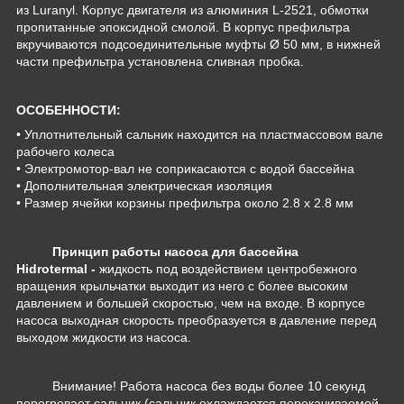
из Luranyl. Корпус двигателя из алюминия L-2521, обмотки
пропитанные эпоксидной смолой. В корпус префильтра
вкручиваются подсоединительные муфты Ø 50 мм, в нижней
части префильтра установлена сливная пробка.
ОСОБЕННОСТИ:
• Уплотнительный сальник находится на пластмассовом вале
рабочего колеса
• Электромотор-вал не соприкасаются с водой бассейна
• Дополнительная электрическая изоляция
• Размер ячейки корзины префильтра около 2.8 х 2.8 мм
Принцип работы насоса для бассейна
Hidrotermal -
жидкость под воздействием центробежного
вращения крыльчатки выходит из него с более высоким
давлением и большей скоростью, чем на входе. В корпусе
насоса выходная скорость преобразуется в давление перед
выходом жидкости из насоса.
Внимание! Работа насоса без воды более 10 секунд
перегревает сальник (сальник охлаждается перекачиваемой