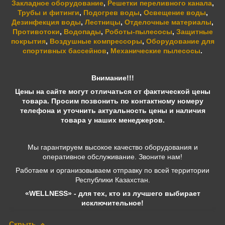
Закладное оборудование
,
Решетки переливного канала
,
Трубы и фитинги
,
Подогрев воды
,
Освещение воды
,
Дезинфекция воды
,
Лестницы
,
Отделочные материалы
,
Противотоки
,
Водопады
,
Роботы-пылесосы
,
Защитные
покрытия
,
Воздушные компрессоры
,
Оборудование для
спортивных бассейнов
,
Механические пылесосы
.
Внимание!!!
Цены на сайте могут отличаться от фактической цены
товара. Просим позвонить по контактному номеру
телефона и уточнить актуальность цены и наличия
товара у наших менеджеров.
Мы гарантируем высокое качество оборудования и
оперативное обслуживание. Звоните нам!
Работаем и организовываем отправку по всей территории
Республики Казахстан.
«WELLNESS» - для тех, кто из лучшего выбирает
исключительное!
Скрыть