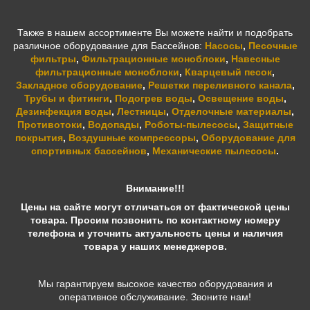
Также в нашем ассортименте Вы можете найти и подобрать
различное оборудование для Бассейнов:
Насосы
,
Песочные
фильтры
,
Фильтрационные моноблоки
,
Навесные
фильтрационные моноблоки
,
Кварцевый песок
,
Закладное оборудование
,
Решетки переливного канала
,
Трубы и фитинги
,
Подогрев воды
,
Освещение воды
,
Дезинфекция воды
,
Лестницы
,
Отделочные материалы
,
Противотоки
,
Водопады
,
Роботы-пылесосы
,
Защитные
покрытия
,
Воздушные компрессоры
,
Оборудование для
спортивных бассейнов
,
Механические пылесосы
.
Внимание!!!
Цены на сайте могут отличаться от фактической цены
товара. Просим позвонить по контактному номеру
телефона и уточнить актуальность цены и наличия
товара у наших менеджеров.
Мы гарантируем высокое качество оборудования и
оперативное обслуживание. Звоните нам!