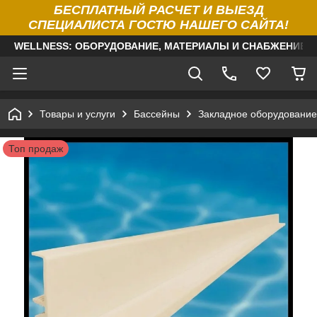
БЕСПЛАТНЫЙ РАСЧЕТ И ВЫЕЗД
СПЕЦИАЛИСТА ГОСТЮ НАШЕГО САЙТА!
WELLNESS: ОБОРУДОВАНИЕ, МАТЕРИАЛЫ И СНАБЖЕНИЕ Д
Товары и услуги
Бассейны
Закладное оборудование
Топ продаж