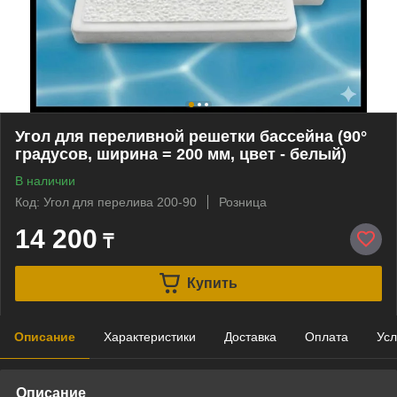
Угол для переливной решетки бассейна (90°
градусов, ширина = 200 мм, цвет - белый)
В наличии
Код: Угол для перелива 200-90
Розница
14 200
₸
Купить
Описание
Характеристики
Доставка
Оплата
Усл
Описание