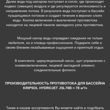
Далее вода под напором поступает в сопло, где происходит
подмес (эжекция) воздуха и где регулируется интенсивность и
направление потока. В результате вода поступает в бассейн
пузырящимся потоком и создает течение в верхних слоях
воды. Кнопка включения и выключения противотока
находится на лицевой панели закладного узла противотока.
Мощный напор воды оправдает ожидания не только
любителя, но и пловца-профессионала. Подарите себе и
своим близким незабываемые ощущения и приятный отдых.
В комплекте: циркуляционный насос, щит управления с
пневмовключением, лицевой закладной элемент,
соединительные фитинги.
ПРОИЗВОДИТЕЛЬНОСТЬ ПРОТИВОТОКА ДЛЯ БАССЕЙНА
KRIPSOL HYDROJET JSL78B
= 78 м³/ч
Также в нашем ассортименте Вы можете найти и подобрать