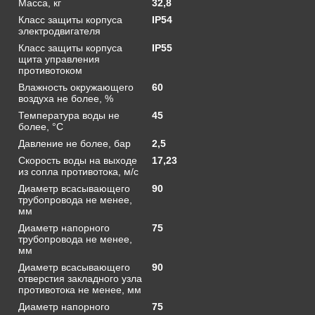
Масса, кг
32,8
Класс защиты корпуса
IP54
электродвигателя
Класс защиты корпуса
IP55
щита управления
противотоком
Влажность окружающего
60
воздуха не более, %
Температура воды не
45
более, °С
Давление не более, бар
2,5
Скорость воды на выходе
17,23
из сопла противотока, м/с
Диаметр всасывающего
90
трубопровода не менее,
мм
Диаметр напорного
75
трубопровода не менее,
мм
Диаметр всасывающего
90
отверстия закладного узла
противотока не менее, мм
Диаметр напорного
75