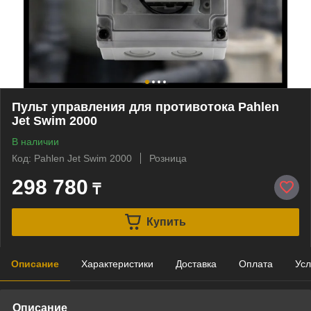
Пульт управления для противотока Pahlen
Jet Swim 2000
В наличии
Код: Pahlen Jet Swim 2000
Розница
298 780
₸
Купить
Описание
Характеристики
Доставка
Оплата
Усл
Описание