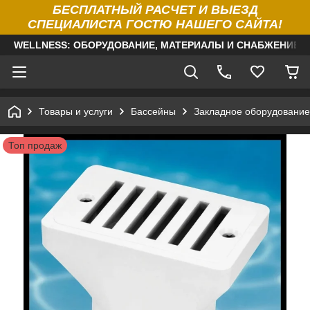
БЕСПЛАТНЫЙ РАСЧЕТ И ВЫЕЗД
СПЕЦИАЛИСТА ГОСТЮ НАШЕГО САЙТА!
WELLNESS: ОБОРУДОВАНИЕ, МАТЕРИАЛЫ И СНАБЖЕНИЕ Д
Товары и услуги
Бассейны
Закладное оборудование
Топ продаж