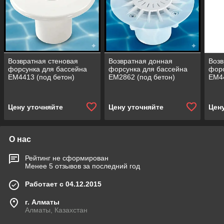
Возвратная стеновая
Возвратная донная
Возв
форсунка для бассейна
форсунка для бассейна
форс
EM4413 (под бетон)
EM2862 (под бетон)
EM44
Цену уточняйте
Цену уточняйте
Цен
О нас
Рейтинг не сформирован
Менее 5 отзывов за последний год
Работает с 04.12.2015
г. Алматы
Алматы, Казахстан