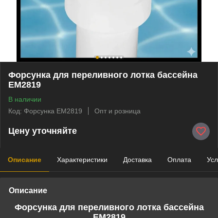
Форсунка для переливного лотка бассейна
EM2819
В наличии
Код: Форсунка EM2819
Опт и розница
Цену уточняйте
Описание
Характеристики
Доставка
Оплата
Усл
Описание
Форсунка для переливного лотка бассейна
EM2819