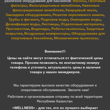
различное оборудование для Бассейнов:
Насосы
,
Песочные
фильтры
,
Фильтрационные моноблоки
,
Навесные
фильтрационные моноблоки
,
Кварцевый песок
,
Закладное оборудование
,
Решетки переливного канала
,
Трубы и фитинги
,
Подогрев воды
,
Освещение воды
,
Дезинфекция воды
,
Лестницы
,
Отделочные материалы
,
Противотоки
,
Водопады
,
Роботы-пылесосы
,
Защитные
покрытия
,
Воздушные компрессоры
,
Оборудование для
спортивных бассейнов
,
Механические пылесосы
.
Внимание!!!
Цены на сайте могут отличаться от фактической цены
товара. Просим позвонить по контактному номеру
телефона и уточнить актуальность цены и наличия
товара у наших менеджеров.
Мы гарантируем высокое качество оборудования и
оперативное обслуживание. Звоните нам!
Работаем и организовываем отправку по всей территории
Республики Казахстан.
«WELLNESS» - для тех, кто из лучшего выбирает