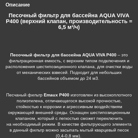
Описание
Песочный фильтр для бассейна AQUA VIVA
P400 (верхний клапан, производительность =
6,5 м³/ч)
Песочный фильтр для бассейна AQUA VIVA P400
– это
фильтрационная емкость, с верхним типом подключения и
расположения шестипозиционного клапана, для очистки воды
от механических взвесей. Подходит для небольших
бассейнов объемом до 24 м3.
Песчаный фильтр
Emaux P400
изготовлен из высокоплотного
полиэтилена, отличающегося высокой прочностью,
стойкостью к коррозии и агрессивным воздействиям
окружающей внешней среды. Оснащен шестипозиционным
клапаном, который с легкостью сможет переключить
на необходимый режим.
В качестве фильтрующего элемента
в данный фильтр можно засыпать мытый кварцевый песок
(0,4-0,8 мм).