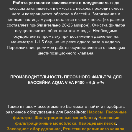
Работа установки заключается в следующем:
вода
насосом закачивается в емкость с песком, проходит сквозь
него и возвращается обратно в бассейн. Загрязнения и
мелкие частицы мусора остаются в слоях песка (их размер
составляет приблизительно 20-25 микрон).
Очистка фильтра
осуществляется обратным током воды. Необходимо
осуществлять промывку при достижении давления на
манометре 1-1,5 бар, но не реже одного раза в неделю.
Переключение режимов работы осуществляется с помощью
шестипозиционного клапана.
ПРОИЗВОДИТЕЛЬНОСТЬ ПЕСОЧНОГО ФИЛЬТРА ДЛЯ
БАССЕЙНА AQUA VIVA P400 = 6,5 м³/ч
Также в нашем ассортименте Вы можете найти и подобрать
различное оборудование для Бассейнов:
Насосы
,
Песочные
фильтры
,
Фильтрационные моноблоки
,
Навесные
фильтрационные моноблоки
,
Кварцевый песок
,
Закладное оборудование
,
Решетки переливного канала
,