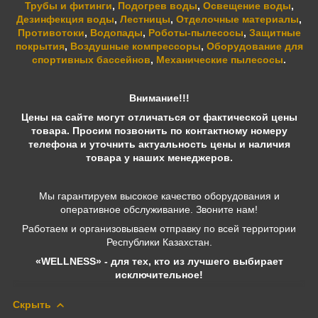
Трубы и фитинги
,
Подогрев воды
,
Освещение воды
,
Дезинфекция воды
,
Лестницы
,
Отделочные материалы
,
Противотоки
,
Водопады
,
Роботы-пылесосы
,
Защитные
покрытия
,
Воздушные компрессоры
,
Оборудование для
спортивных бассейнов
,
Механические пылесосы
.
Внимание!!!
Цены на сайте могут отличаться от фактической цены
товара. Просим позвонить по контактному номеру
телефона и уточнить актуальность цены и наличия
товара у наших менеджеров.
Мы гарантируем высокое качество оборудования и
оперативное обслуживание. Звоните нам!
Работаем и организовываем отправку по всей территории
Республики Казахстан.
«WELLNESS» - для тех, кто из лучшего выбирает
исключительное!
Скрыть