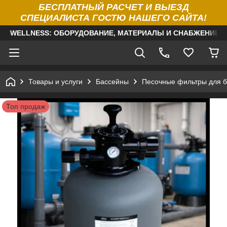
БЕСПЛАТНЫЙ РАСЧЕТ И ВЫЕЗД
СПЕЦИАЛИСТА ГОСТЮ НАШЕГО САЙТА!
WELLNESS: ОБОРУДОВАНИЕ, МАТЕРИАЛЫ И СНАБЖЕНИЕ Д
Товары и услуги
Бассейны
Песочные фильтры для б
Топ продаж