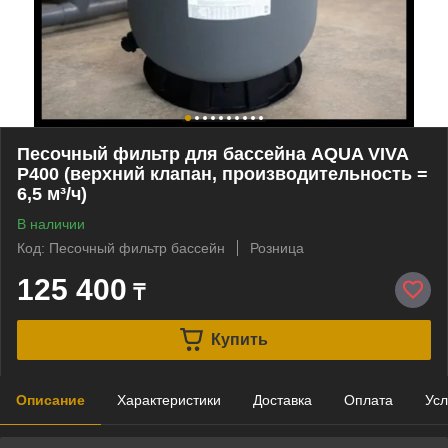
Песочный фильтр для бассейна AQUA VIVA
P400 (верхний клапан, производительность =
6,5 м³/ч)
В наличии
Код: Песочный фильтр бассейн
Розница
125 400
₸
Купить
Описание
Характеристики
Доставка
Оплата
Усл