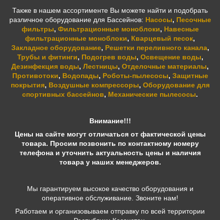
Также в нашем ассортименте Вы можете найти и подобрать
различное оборудование для Бассейнов:
Насосы
,
Песочные
фильтры
,
Фильтрационные моноблоки
,
Навесные
фильтрационные моноблоки
,
Кварцевый песок
,
Закладное оборудование
,
Решетки переливного канала
,
Трубы и фитинги
,
Подогрев воды
,
Освещение воды
,
Дезинфекция воды
,
Лестницы
,
Отделочные материалы
,
Противотоки
,
Водопады
,
Роботы-пылесосы
,
Защитные
покрытия
,
Воздушные компрессоры
,
Оборудование для
спортивных бассейнов
,
Механические пылесосы
.
Внимание!!!
Цены на сайте могут отличаться от фактической цены
товара. Просим позвонить по контактному номеру
телефона и уточнить актуальность цены и наличия
товара у наших менеджеров.
Мы гарантируем высокое качество оборудования и
оперативное обслуживание. Звоните нам!
Работаем и организовываем отправку по всей территории