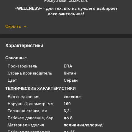
Республики Казахстан.
«WELLNESS» - для тех, кто из лучшего выбирает
исключительное!
Скрыть
Характеристики
Основные
Производитель
ERA
Страна производитель
Китай
Цвет
Серый
ТЕХНИЧЕСКИЕ ХАРАКТЕРИСТИКИ
Вид соединения
клеевое
Наружный диаметр, мм
160
Толщина стенки, мм
6,2
Рабочее давление, бар
до 8
Материал изделия
поливинилхлорид
Рабочая температура
до 45