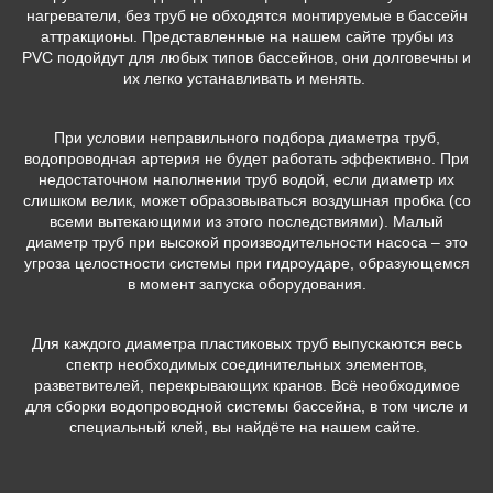
нагреватели, без труб не обходятся монтируемые в бассейн
аттракционы. Представленные на нашем сайте трубы из
PVC подойдут для любых типов бассейнов, они долговечны и
их легко устанавливать и менять.
При условии неправильного подбора диаметра труб,
водопроводная артерия не будет работать эффективно. При
недостаточном наполнении труб водой, если диаметр их
слишком велик, может образовываться воздушная пробка (со
всеми вытекающими из этого последствиями). Малый
диаметр труб при высокой производительности насоса – это
угроза целостности системы при гидроударе, образующемся
в момент запуска оборудования.
Для каждого диаметра пластиковых труб выпускаются весь
спектр необходимых соединительных элементов,
разветвителей, перекрывающих кранов. Всё необходимое
для сборки водопроводной системы бассейна, в том числе и
специальный клей, вы найдёте на нашем сайте.