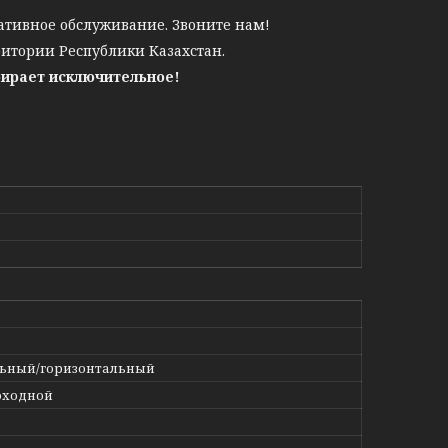
ативное обслуживание. Звоните нам!
ритории Республики Казахстан.
бирает исключительное!
ьный/горизонтальный
оходной