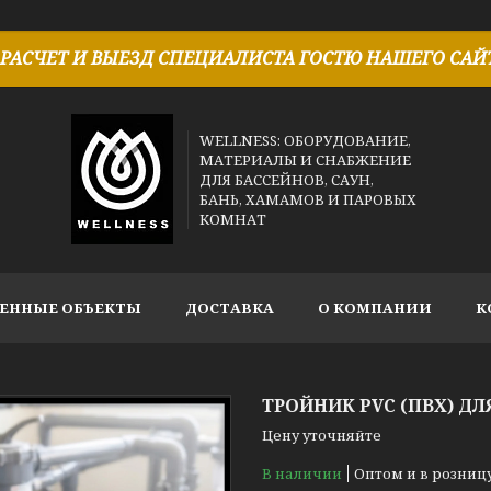
РАСЧЕТ И ВЫЕЗД СПЕЦИАЛИСТА ГОСТЮ НАШЕГО САЙТ
WELLNESS: ОБОРУДОВАНИЕ,
МАТЕРИАЛЫ И СНАБЖЕНИЕ
ДЛЯ БАССЕЙНОВ, САУН,
БАНЬ, ХАМАМОВ И ПАРОВЫХ
КОМНАТ
ЕННЫЕ ОБЪЕКТЫ
ДОСТАВКА
О КОМПАНИИ
К
ТРОЙНИК PVC (ПВХ) ДЛ
Цену уточняйте
В наличии
Оптом и в розниц