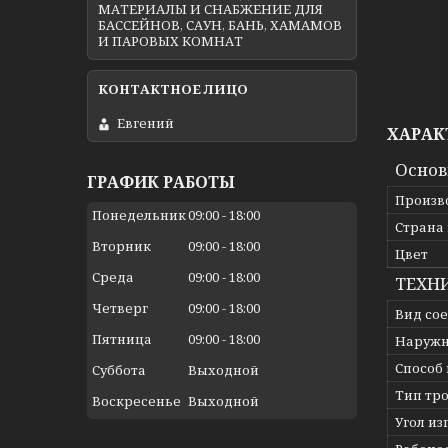
МАТЕРИАЛЫ И СНАБЖЕНИЕ ДЛЯ
БАССЕЙНОВ, САУН, БАНЬ, ХАМАМОВ
И ПАРОВЫХ КОМНАТ
Евгений
ХАРАК
Осно
ГРАФИК РАБОТЫ
Произв
Понедельник
09:00
18:00
Страна
Вторник
09:00
18:00
Цвет
Среда
09:00
18:00
ТЕХН
Четверг
09:00
18:00
Вид со
Пятница
09:00
18:00
Наружн
Способ
Суббота
Выходной
Тип тр
Воскресенье
Выходной
Угол из