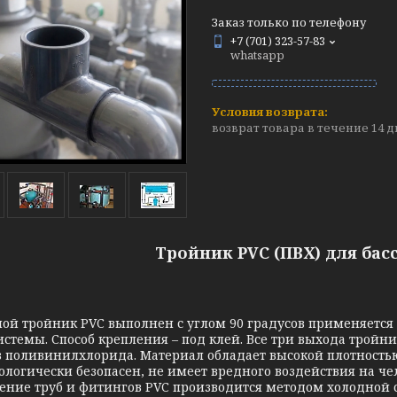
Заказ только по телефону
+7 (701) 323-57-83
whatsapp
возврат товара в течение 14 
Тройник PVC
(ПВХ)
для басс
ой тройник PVC выполнен с углом 90 градусов применяется 
истемы. Способ крепления – под клей. Все три выхода тройн
з поливинилхлорида. Материал обладает высокой плотностью
ологически безопасен, не имеет вредного воздействия на ч
ение труб и фитингов PVC производится методом холодной с