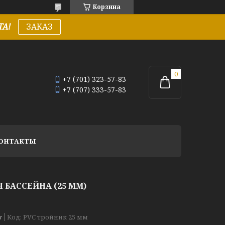
Корзина
А!
ЗАКАЗ
+7 (701) 323-57-83
+7 (707) 333-57-83
ОНТАКТЫ
Я БАССЕЙНА (25 ММ)
у
Код:
PVC тройник 25 мм