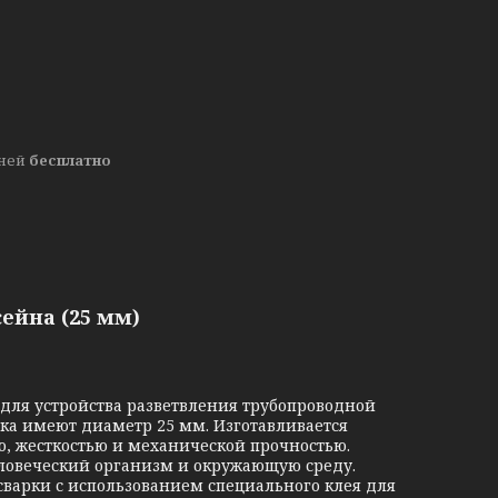
дней
бесплатно
ейна (25 мм)
для устройства разветвления трубопроводной
ика имеют диаметр 25 мм. Изготавливается
, жесткостью и механической прочностью.
еловеческий организм и окружающую среду.
варки с использованием специального клея для