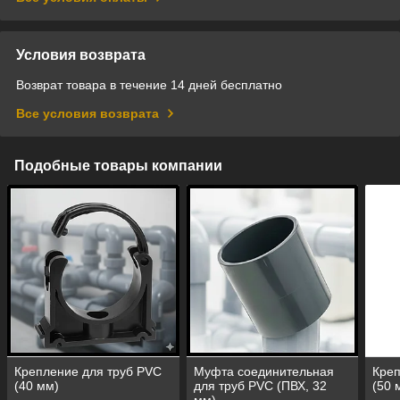
Условия возврата
Возврат товара в течение 14 дней бесплатно
Все условия возврата
Подобные товары компании
Крепление для труб PVC
Муфта соединительная
Креп
(40 мм)
для труб PVC (ПВХ, 32
(50 