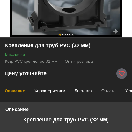
Крепление для труб PVC (32 мм)
В наличии
Код: PVC крепление 32 мм
Опт и розница
Цену уточняйте
Описание
Характеристики
Доставка
Оплата
Усл
Описание
Крепление для труб PVC (32 мм)