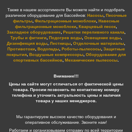
Также в нашем ассортименте Вы можете найти и подобрать
различное оборудование для Бассейнов:
Насосы
,
Песочные
фильтры
,
Фильтрационные моноблоки
,
Навесные
фильтрационные моноблоки
,
Кварцевый песок
,
Закладное оборудование
,
Решетки переливного канала
,
Трубы и фитинги
,
Подогрев воды
,
Освещение воды
,
Дезинфекция воды
,
Лестницы
,
Отделочные материалы
,
Противотоки
,
Водопады
,
Роботы-пылесосы
,
Защитные
покрытия
,
Воздушные компрессоры
,
Оборудование для
спортивных бассейнов
,
Механические пылесосы
.
Внимание!!!
Цены на сайте могут отличаться от фактической цены
товара. Просим позвонить по контактному номеру
телефона и уточнить актуальность цены и наличия
товара у наших менеджеров.
Мы гарантируем высокое качество оборудования и
оперативное обслуживание. Звоните нам!
Работаем и организовываем отправку по всей территории