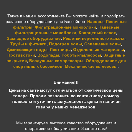
Также в нашем ассортименте Вы можете найти и подобрать
различное оборудование для Бассейнов:
Насосы
,
Песочные
фильтры
,
Фильтрационные моноблоки
,
Навесные
фильтрационные моноблоки
,
Кварцевый песок
,
Закладное оборудование
,
Решетки переливного канала
,
Трубы и фитинги
,
Подогрев воды
,
Освещение воды
,
Дезинфекция воды
,
Лестницы
,
Отделочные материалы
,
Противотоки
,
Водопады
,
Роботы-пылесосы
,
Защитные
покрытия
,
Воздушные компрессоры
,
Оборудование для
спортивных бассейнов
,
Механические пылесосы
.
Внимание!!!
Цены на сайте могут отличаться от фактической цены
товара. Просим позвонить по контактному номеру
телефона и уточнить актуальность цены и наличия
товара у наших менеджеров.
Мы гарантируем высокое качество оборудования и
оперативное обслуживание. Звоните нам!