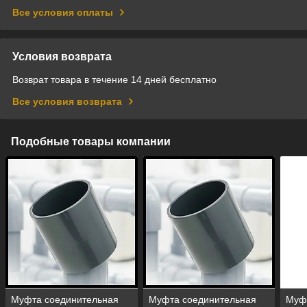
Все условия оплаты
Условия возврата
Возврат товара в течение 14 дней бесплатно
Все условия возврата
Подобные товары компании
Муфта соединительная
Муфта соединительная
Муф