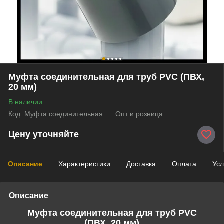
Муфта соединительная для труб PVC (ПВХ,
20 мм)
В наличии
Код: Муфта соединительная
Опт и розница
Цену уточняйте
Описание
Характеристики
Доставка
Оплата
Усл
Описание
Муфта соединительная для труб PVC
(
ПВХ,
20 мм)