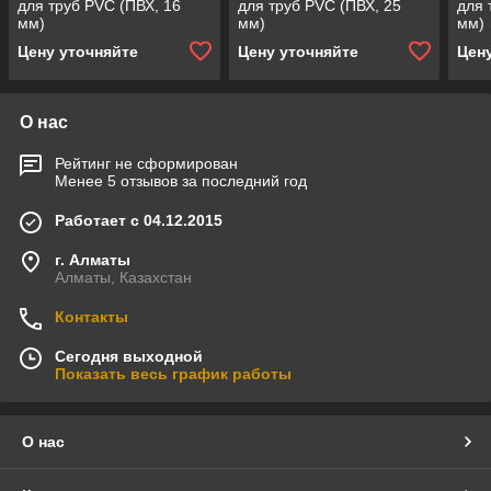
для труб PVC (ПВХ, 16
для труб PVC (ПВХ, 25
для 
мм)
мм)
мм)
Цену уточняйте
Цену уточняйте
Цен
О нас
Рейтинг не сформирован
Менее 5 отзывов за последний год
Работает с 04.12.2015
г. Алматы
Алматы, Казахстан
Контакты
Сегодня выходной
Показать весь график работы
О нас