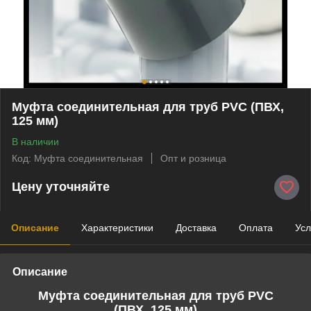
Муфта соединительная для труб PVC (ПВХ,
125 мм)
В наличии
Код: Муфта соединительная
Опт и розница
Цену уточняйте
Описание
Характеристики
Доставка
Оплата
Усл
Описание
Муфта соединительная для труб PVC
(
ПВХ,
125 мм)