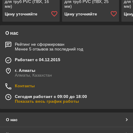
для труб PVC (ПВХ, 16
для труб PVC (ПВХ, 25
для 
мм)
мм)
мм)
Цену уточняйте
Цену уточняйте
Цен
О нас
Рейтинг не сформирован
Менее 5 отзывов за последний год
Работает с 04.12.2015
г. Алматы
Алматы, Казахстан
Контакты
Сегодня работает с 09:00 до 18:00
Показать весь график работы
О нас