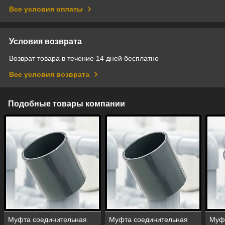
Все условия оплаты
Условия возврата
Возврат товара в течение 14 дней бесплатно
Все условия возврата
Подобные товары компании
Муфта соединительная
Муфта соединительная
Муф