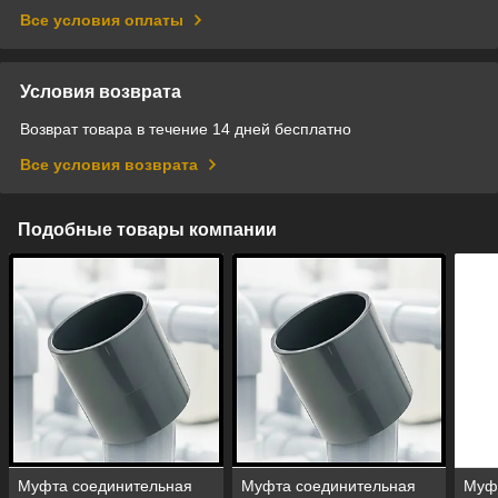
Все условия оплаты
Условия возврата
Возврат товара в течение 14 дней бесплатно
Все условия возврата
Подобные товары компании
Муфта соединительная
Муфта соединительная
Муф