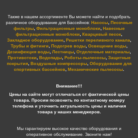
Также в нашем ассортименте Вы можете найти и подобрать
различное оборудование для Бассейнов:
Насосы
,
Песочные
фильтры
,
Фильтрационные моноблоки
,
Навесные
фильтрационные моноблоки
,
Кварцевый песок
,
Закладное оборудование
,
Решетки переливного канала
,
Трубы и фитинги
,
Подогрев воды
,
Освещение воды
,
Дезинфекция воды
,
Лестницы
,
Отделочные материалы
,
Противотоки
,
Водопады
,
Роботы-пылесосы
,
Защитные
покрытия
,
Воздушные компрессоры
,
Оборудование для
спортивных бассейнов
,
Механические пылесосы
.
Внимание!!!
Цены на сайте могут отличаться от фактической цены
товара. Просим позвонить по контактному номеру
телефона и уточнить актуальность цены и наличия
товара у наших менеджеров.
Мы гарантируем высокое качество оборудования и
оперативное обслуживание. Звоните нам!