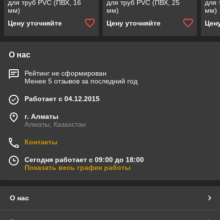
для труб PVC (ПВХ, 16
для труб PVC (ПВХ, 25
для 
мм)
мм)
мм)
Цену уточняйте
Цену уточняйте
Цен
О нас
Рейтинг не сформирован
Менее 5 отзывов за последний год
Работает с 04.12.2015
г. Алматы
Алматы, Казахстан
Контакты
Сегодня работает с 09:00 до 18:00
Показать весь график работы
О нас