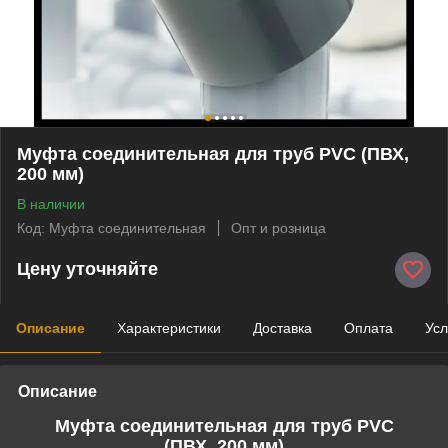
Муфта соединительная для труб PVC (ПВХ,
200 мм)
В наличии
Код: Муфта соединительная
Опт и розница
Цену уточняйте
Описание
Характеристики
Доставка
Оплата
Усл
Описание
Муфта соединительная для труб PVC
(
ПВХ,
200 мм)