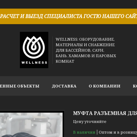
РАСЧЕТ И ВЫЕЗД СПЕЦИАЛИСТА ГОСТЮ НАШЕГО САЙТ
WELLNESS: ОБОРУДОВАНИЕ,
МАТЕРИАЛЫ И СНАБЖЕНИЕ
ДЛЯ БАССЕЙНОВ, САУН,
БАНЬ, ХАМАМОВ И ПАРОВЫХ
КОМНАТ
ЕННЫЕ ОБЪЕКТЫ
ДОСТАВКА
О КОМПАНИИ
К
МУФТА РАЗЪЕМНАЯ ДЛЯ 
Цену уточняйте
В наличии
Оптом и в розниц