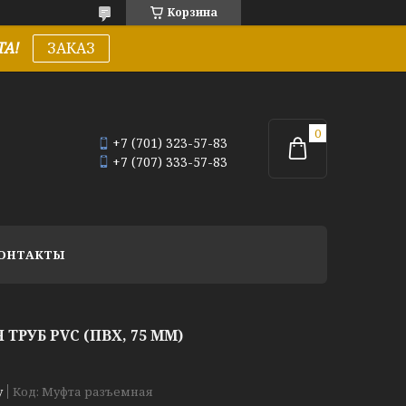
Корзина
А!
ЗАКАЗ
+7 (701) 323-57-83
+7 (707) 333-57-83
ОНТАКТЫ
ТРУБ PVC (ПВХ, 75 ММ)
у
Код:
Муфта разъемная