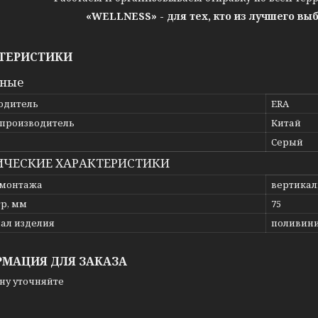
«WELLNESS» - для тех, кто из лучшего вы
ТЕРИСТИКИ
вные
одитель
ERA
 производитель
Китай
Серый
ИЧЕСКИЕ ХАРАКТЕРИСТИКИ
 монтажа
вертикал
р, мм
75
ал изделия
поливин
МАЦИЯ ДЛЯ ЗАКАЗА
ну уточняйте