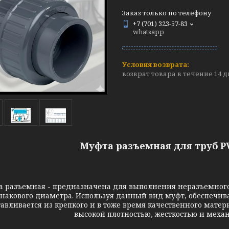
Заказ только по телефону
+7 (701) 323-57-83
whatsapp
возврат товара в течение 14 
Муфта разъемная для труб PV
 разъемная - предназначена для выполнения неразъемного
накового диаметра. Используя данный вид муфт, обеспечив
тавливается из крепкого и в тоже время качественного мате
высокой плотностью, жесткостью и меха