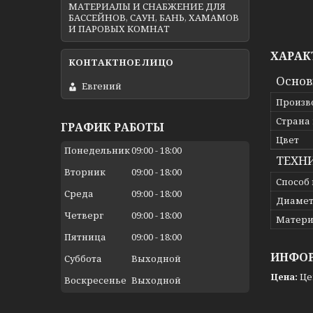
МАТЕРИАЛЫ И СНАБЖЕНИЕ ДЛЯ
БАССЕЙНОВ, САУН, БАНЬ, ХАМАМОВ
И ПАРОВЫХ КОМНАТ
ХАРАК
Осно
Евгений
Произв
Страна
ГРАФИК РАБОТЫ
Цвет
Понедельник
09:00
18:00
ТЕХН
Вторник
09:00
18:00
Способ
Среда
09:00
18:00
Диамет
Четверг
09:00
18:00
Матери
Пятница
09:00
18:00
ИНФОР
Суббота
Выходной
Цена:
Це
Воскресенье
Выходной