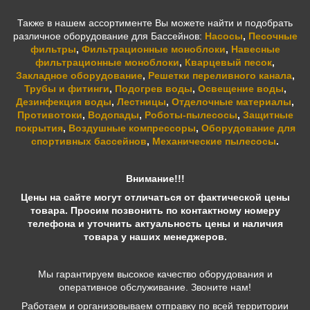
Также в нашем ассортименте Вы можете найти и подобрать
различное оборудование для Бассейнов:
Насосы
,
Песочные
фильтры
,
Фильтрационные моноблоки
,
Навесные
фильтрационные моноблоки
,
Кварцевый песок
,
Закладное оборудование
,
Решетки переливного канала
,
Трубы и фитинги
,
Подогрев воды
,
Освещение воды
,
Дезинфекция воды
,
Лестницы
,
Отделочные материалы
,
Противотоки
,
Водопады
,
Роботы-пылесосы
,
Защитные
покрытия
,
Воздушные компрессоры
,
Оборудование для
спортивных бассейнов
,
Механические пылесосы
.
Внимание!!!
Цены на сайте могут отличаться от фактической цены
товара. Просим позвонить по контактному номеру
телефона и уточнить актуальность цены и наличия
товара у наших менеджеров.
Мы гарантируем высокое качество оборудования и
оперативное обслуживание. Звоните нам!
Работаем и организовываем отправку по всей территории