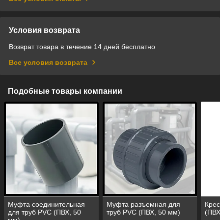
Условия возврата
Возврат товара в течение 14 дней бесплатно
Все условия возврата
Подобные товары компании
Муфта соединительная
Муфта разъемная для
Крес
для труб PVC (ПВХ, 50
труб PVC (ПВХ, 50 мм)
(ПВХ