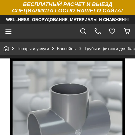
БЕСПЛАТНЫЙ РАСЧЕТ И ВЫЕЗД
СПЕЦИАЛИСТА ГОСТЮ НАШЕГО САЙТА!
WELLNESS: ОБОРУДОВАНИЕ, МАТЕРИАЛЫ И СНАБЖЕНИЕ Д
Товары и услуги
Бассейны
Трубы и фитинги для ба