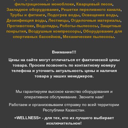
фильтрационные моноблоки
,
Кварцевый песок
,
Закладное оборудование
,
Решетки переливного канала
,
Трубы и фитинги
,
Подогрев воды
,
Освещение воды
,
Дезинфекция воды
,
Лестницы
,
Отделочные материалы
,
Противотоки
,
Водопады
,
Роботы-пылесосы
,
Защитные
покрытия
,
Воздушные компрессоры
,
Оборудование для
спортивных бассейнов
,
Механические пылесосы
.
Внимание!!!
Цены на сайте могут отличаться от фактической цены
товара. Просим позвонить по контактному номеру
телефона и уточнить актуальность цены и наличия
товара у наших менеджеров.
Мы гарантируем высокое качество оборудования и
оперативное обслуживание. Звоните нам!
Работаем и организовываем отправку по всей территории
Республики Казахстан.
«WELLNESS» - для тех, кто из лучшего выбирает
исключительное!