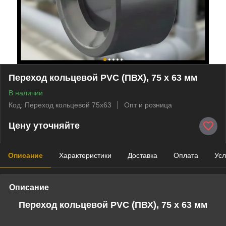
Переход кольцевой PVC (ПВХ), 75 х 63 мм
В наличии
Код: Переход кольцевой 75х63
Опт и розница
Цену уточняйте
Описание
Характеристики
Доставка
Оплата
Усл
Описание
Переход кольцевой PVC
(ПВХ)
, 75 х 63 мм